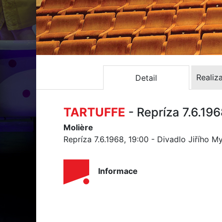
Realiz
Detail
TARTUFFE
- Repríza 7.6.19
Molière
Repríza 7.6.1968, 19:00 - Divadlo Jiřího M
Informace