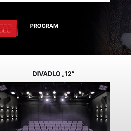
PROGRAM
DIVADLO „12“