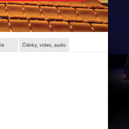
ie
Články, video, audio