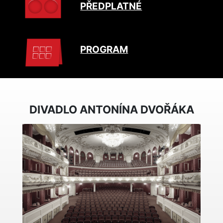
PŘEDPLATNÉ
PROGRAM
DIVADLO ANTONÍNA DVOŘÁKA