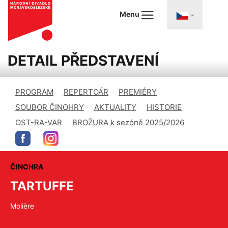
Menu
DETAIL PŘEDSTAVENÍ
PROGRAM
REPERTOÁR
PREMIÉRY
SOUBOR ČINOHRY
AKTUALITY
HISTORIE
OST-RA-VAR
BROŽURA k sezóně 2025/2026
ČINOHRA
TARTUFFE
Molière