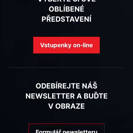
OBLÍBENÉ
PŘEDSTAVENÍ
Vstupenky on-line
ODEBÍREJTE NÁŠ
NEWSLETTER A BUĎTE
V OBRAZE
Formulář newsletteru