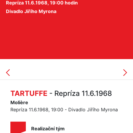
Repríza 11.6.1968, 19:00 hodin
Divadlo Jiřího Myrona
TARTUFFE
- Repríza 11.6.1968
Molière
Repríza 11.6.1968, 19:00 - Divadlo Jiřího Myrona
Realizační tým