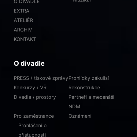
O DIVADLE
EXTRA
ATELIÉR
ARCHIV
KONTAKT
O divadle
PRESS / tiskové zprávy
Prohlídky zákulisí
Konkurzy / VŘ
Rekonstrukce
Divadla / prostory
Partneři a mecenáši
NDM
Pro zaměstnance
Oznámení
Prohlášení o
přístupnosti