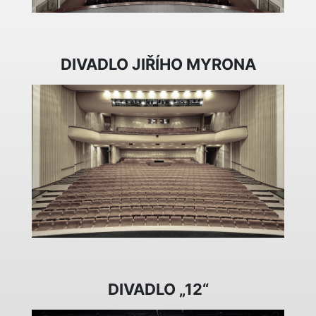
DIVADLO JIŘÍHO MYRONA
DIVADLO „12“