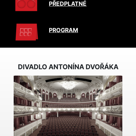
PŘEDPLATNÉ
PROGRAM
DIVADLO ANTONÍNA DVOŘÁKA