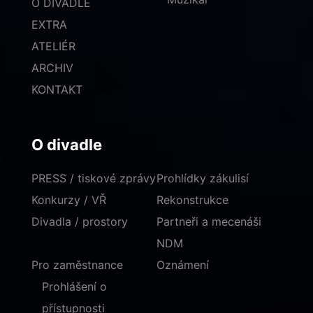
O DIVADLE
EXTRA
ATELIÉR
ARCHIV
KONTAKT
O divadle
PRESS / tiskové zprávy
Prohlídky zákulisí
Konkurzy / VŘ
Rekonstrukce
Divadla / prostory
Partneři a mecenáši
NDM
Pro zaměstnance
Oznámení
Prohlášení o
přístupnosti