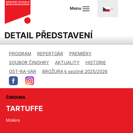
Menu
DETAIL PŘEDSTAVENÍ
PROGRAM
REPERTOÁR
PREMIÉRY
SOUBOR ČINOHRY
AKTUALITY
HISTORIE
OST-RA-VAR
BROŽURA k sezóně 2025/2026
ČINOHRA
TARTUFFE
Molière