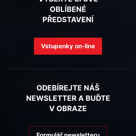
OBLÍBENÉ
PŘEDSTAVENÍ
Vstupenky on-line
ODEBÍREJTE NÁŠ
NEWSLETTER A BUĎTE
V OBRAZE
Formulář newsletteru