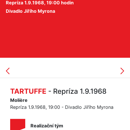
Repríza 1.9.1968, 19:00 hodin
Divadlo Jiřího Myrona
TARTUFFE
- Repríza 1.9.1968
Molière
Repríza 1.9.1968, 19:00 - Divadlo Jiřího Myrona
Realizační tým