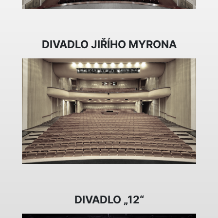
DIVADLO JIŘÍHO MYRONA
DIVADLO „12“