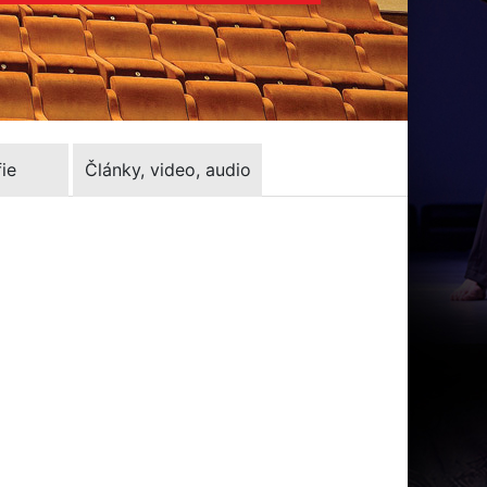
ie
Články, video, audio