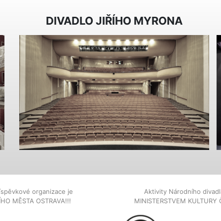
DIVADLO JIŘÍHO MYRONA
íspěvkové organizace je
Aktivity Národního diva
NÍHO MĚSTA OSTRAVA!!!
MINISTERSTVEM KULTURY 