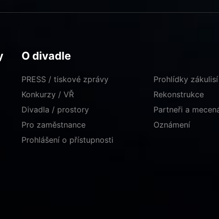
y
O divadle
PRESS / tiskové zprávy
Prohlídky zákulisí
Konkurzy / VŘ
Rekonstrukce
Divadla / prostory
Partneři a mece
Pro zaměstnance
Oznámení
Prohlášení o přístupnosti