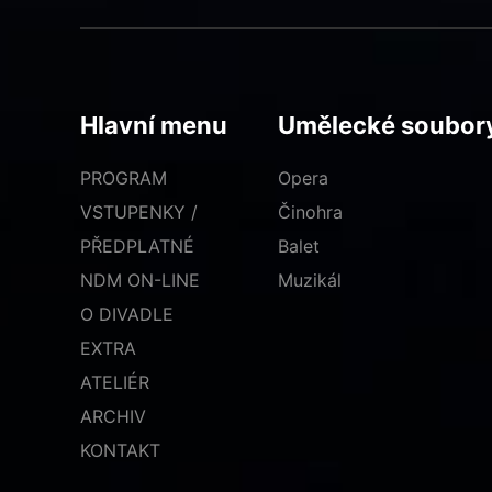
Hlavní menu
Umělecké soubor
PROGRAM
Opera
VSTUPENKY /
Činohra
PŘEDPLATNÉ
Balet
NDM ON-LINE
Muzikál
O DIVADLE
EXTRA
ATELIÉR
ARCHIV
KONTAKT