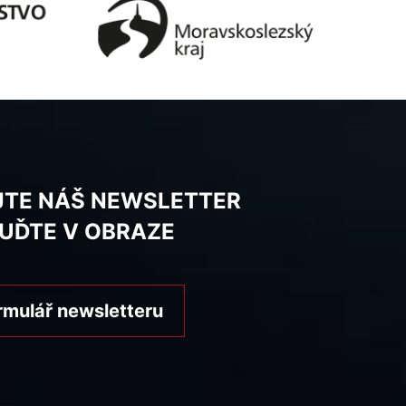
JTE NÁŠ NEWSLETTER
BUĎTE V OBRAZE
rmulář newsletteru