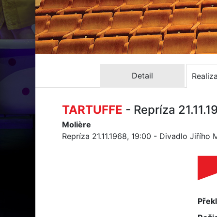
Detail
Realiz
TARTUFFE
- Repríza 21.11.1
Molière
Repríza 21.11.1968, 19:00 - Divadlo Jiřího
Přek