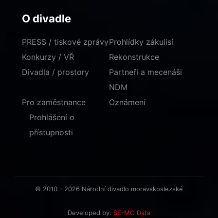
O divadle
PRESS / tiskové zprávy
Prohlídky zákulisí
Konkurzy / VŘ
Rekonstrukce
Divadla / prostory
Partneři a mecenáši
NDM
Pro zaměstnance
Oznámení
Prohlášení o
přístupnosti
© 2010 - 2026 Národní divadlo moravskoslezské
Developed by:
SE-MO Data