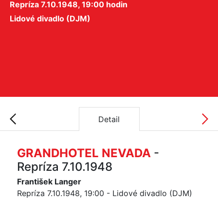
Repríza 7.10.1948, 19:00 hodin
Lidové divadlo (DJM)
Detail
GRANDHOTEL NEVADA
-
Repríza 7.10.1948
František Langer
Repríza 7.10.1948, 19:00 - Lidové divadlo (DJM)