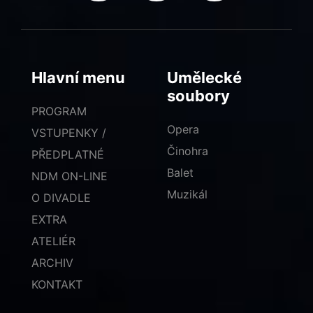
Hlavní menu
Umělecké
soubory
PROGRAM
Opera
VSTUPENKY /
Činohra
PŘEDPLATNÉ
Balet
NDM ON-LINE
Muzikál
O DIVADLE
EXTRA
ATELIÉR
ARCHIV
KONTAKT