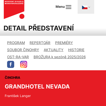
Menu
DETAIL PŘEDSTAVENÍ
PROGRAM
REPERTOÁR
PREMIÉRY
SOUBOR ČINOHRY
AKTUALITY
HISTORIE
OST-RA-VAR
BROŽURA k sezóně 2025/2026
ČINOHRA
GRANDHOTEL NEVADA
František Langer