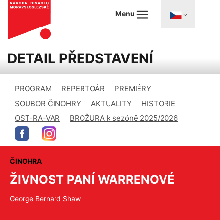
Menu
DETAIL PŘEDSTAVENÍ
PROGRAM
REPERTOÁR
PREMIÉRY
SOUBOR ČINOHRY
AKTUALITY
HISTORIE
OST-RA-VAR
BROŽURA k sezóně 2025/2026
ČINOHRA
ŽIVNOST PANÍ WARRENOVÉ
George Bernard Shaw