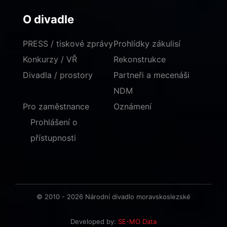
O divadle
PRESS / tiskové zprávy
Prohlídky zákulisí
Konkurzy / VŘ
Rekonstrukce
Divadla / prostory
Partneři a mecenáši
NDM
Pro zaměstnance
Oznámení
Prohlášení o
přístupnosti
© 2010 - 2026 Národní divadlo moravskoslezské
Developed by:
SE-MO Data