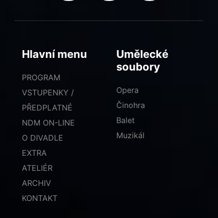
Hlavní menu
Umělecké
soubory
PROGRAM
Opera
VSTUPENKY /
Činohra
PŘEDPLATNÉ
Balet
NDM ON-LINE
Muzikál
O DIVADLE
EXTRA
ATELIÉR
ARCHIV
KONTAKT