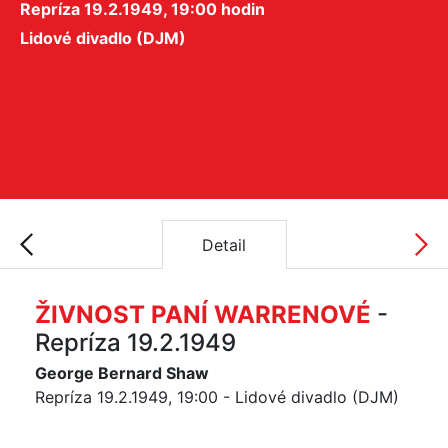
Repríza 19.2.1949, 19:00 hodin
Lidové divadlo (DJM)
Detail
ŽIVNOST PANÍ WARRENOVÉ
-
Repríza 19.2.1949
George Bernard Shaw
Repríza 19.2.1949, 19:00 - Lidové divadlo (DJM)