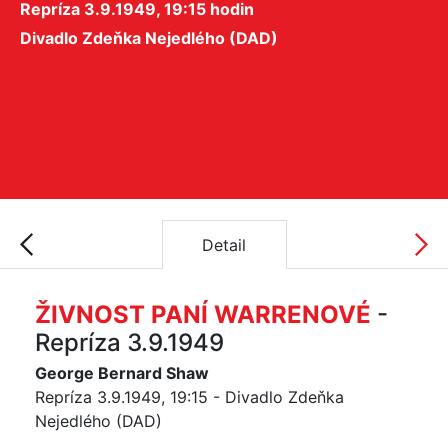
Repríza 3.9.1949, 19:15 hodin
Divadlo Zdeňka Nejedlého (DAD)
Detail
ŽIVNOST PANÍ WARRENOVÉ
-
Repríza 3.9.1949
George Bernard Shaw
Repríza 3.9.1949, 19:15 - Divadlo Zdeňka
Nejedlého (DAD)