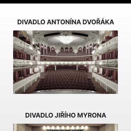
DIVADLO ANTONÍNA DVOŘÁKA
DIVADLO JIŘÍHO MYRONA