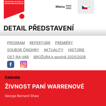
Menu
DETAIL PŘEDSTAVENÍ
PROGRAM
REPERTOÁR
PREMIÉRY
SOUBOR ČINOHRY
AKTUALITY
HISTORIE
OST-RA-VAR
BROŽURA k sezóně 2025/2026
ČINOHRA
ŽIVNOST PANÍ WARRENOVÉ
George Bernard Shaw