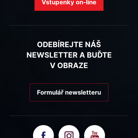
Vstupenky on-line
ODEBÍREJTE NÁŠ
NEWSLETTER A BUĎTE
V OBRAZE
Formulář newsletteru