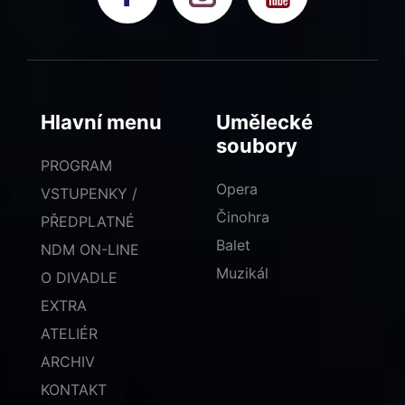
Hlavní menu
Umělecké
soubory
PROGRAM
Opera
VSTUPENKY /
Činohra
PŘEDPLATNÉ
Balet
NDM ON-LINE
Muzikál
O DIVADLE
EXTRA
ATELIÉR
ARCHIV
KONTAKT