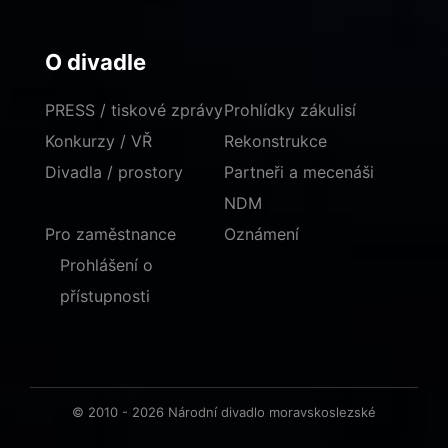
O divadle
PRESS / tiskové zprávy
Prohlídky zákulisí
Konkurzy / VŘ
Rekonstrukce
Divadla / prostory
Partneři a mecenáši
NDM
Pro zaměstnance
Oznámení
Prohlášení o
přístupnosti
© 2010 - 2026 Národní divadlo moravskoslezské