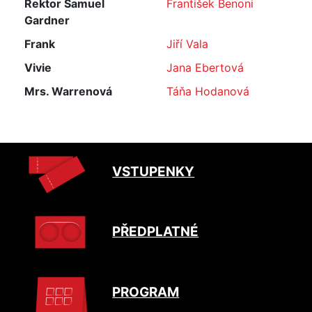
Rektor Samuel
František Benoni
Gardner
Frank
Jiří Vala
Vivie
Jana Ebertová
Mrs. Warrenová
Táňa Hodanová
VSTUPENKY
PŘEDPLATNÉ
PROGRAM