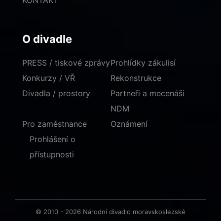
KONTAKT
O divadle
PRESS / tiskové zprávy
Prohlídky zákulisí
Konkurzy / VŘ
Rekonstrukce
Divadla / prostory
Partneři a mecenáši
NDM
Pro zaměstnance
Oznámení
Prohlášení o
přístupnosti
© 2010 - 2026 Národní divadlo moravskoslezské