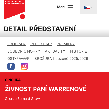
Menu
DETAIL PŘEDSTAVENÍ
PROGRAM
REPERTOÁR
PREMIÉRY
SOUBOR ČINOHRY
AKTUALITY
HISTORIE
OST-RA-VAR
BROŽURA k sezóně 2025/2026
ČINOHRA
ŽIVNOST PANÍ WARRENOVÉ
George Bernard Shaw