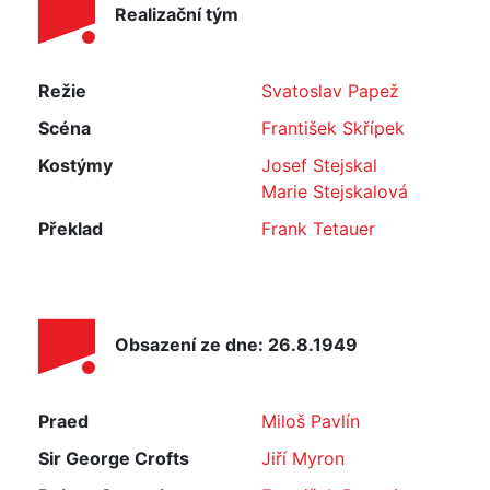
Realizační tým
Režie
Svatoslav Papež
Scéna
František Skřípek
Kostýmy
Josef Stejskal
Marie Stejskalová
Překlad
Frank Tetauer
Obsazení ze dne: 26.8.1949
Praed
Miloš Pavlín
Sir George Crofts
Jiří Myron