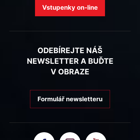
Vstupenky on-line
ODEBÍREJTE NÁŠ
NEWSLETTER A BUĎTE
V OBRAZE
Formulář newsletteru