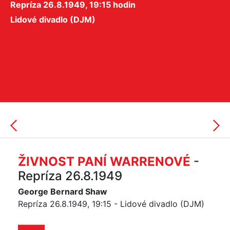
Repríza 26.8.1949, 19:15 hodin
Lidové divadlo (DJM)
ŽIVNOST PANÍ WARRENOVÉ
-
Repríza 26.8.1949
George Bernard Shaw
Repríza 26.8.1949, 19:15 - Lidové divadlo (DJM)