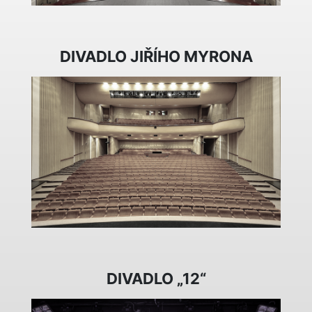
DIVADLO JIŘÍHO MYRONA
DIVADLO „12“