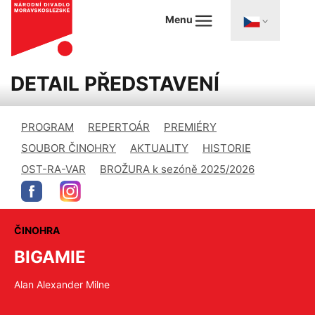
Menu
DETAIL PŘEDSTAVENÍ
PROGRAM
REPERTOÁR
PREMIÉRY
SOUBOR ČINOHRY
AKTUALITY
HISTORIE
OST-RA-VAR
BROŽURA k sezóně 2025/2026
ČINOHRA
BIGAMIE
Alan Alexander Milne