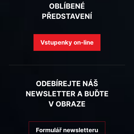
OBLÍBENÉ
PŘEDSTAVENÍ
Vstupenky on-line
ODEBÍREJTE NÁŠ
NEWSLETTER A BUĎTE
V OBRAZE
Formulář newsletteru