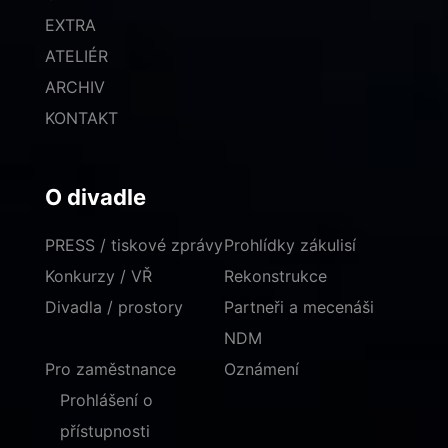
EXTRA
ATELIÉR
ARCHIV
KONTAKT
O divadle
PRESS / tiskové zprávy
Prohlídky zákulisí
Konkurzy / VŘ
Rekonstrukce
Divadla / prostory
Partneři a mecenáši
NDM
Pro zaměstnance
Oznámení
Prohlášení o
přístupnosti