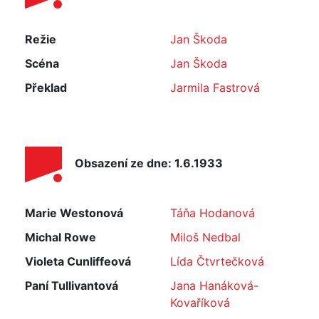
Režie
Jan Škoda
Scéna
Jan Škoda
Překlad
Jarmila Fastrová
Obsazení ze dne: 1.6.1933
Marie Westonová
Táňa Hodanová
Michal Rowe
Miloš Nedbal
Violeta Cunliffeová
Lída Čtvrtečková
Paní Tullivantová
Jana Hanáková-
Kovaříková