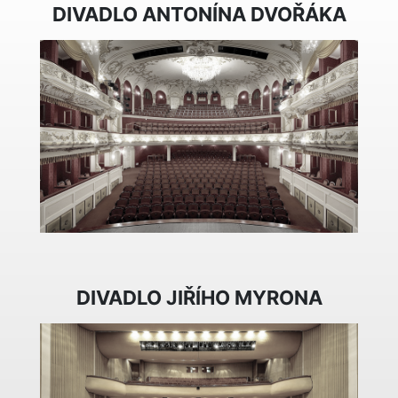
DIVADLO ANTONÍNA DVOŘÁKA
DIVADLO JIŘÍHO MYRONA