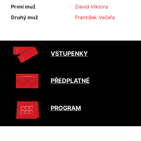
První muž
David Viktora
Druhý muž
František Večeřa
VSTUPENKY
PŘEDPLATNÉ
PROGRAM