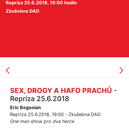
Repríza 25.6.2018, 19:00 hodin
Zkušebna DAD
SEX, DROGY A HAFO PRACHŮ
-
Repríza 25.6.2018
Eric Bogosian
Repríza 25.6.2018, 19:00 - Zkušebna DAD
One man show pro dva herce