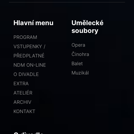
Hlavní menu
Umělecké
soubory
PROGRAM
Opera
VSTUPENKY /
Činohra
PŘEDPLATNÉ
Balet
NDM ON-LINE
Muzikál
O DIVADLE
EXTRA
ATELIÉR
ARCHIV
KONTAKT