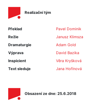
Realizační tým
Překlad
Pavel Dominik
Režie
Janusz Klimsza
Dramaturgie
Adam Gold
Výprava
David Bazika
Inspicient
Věra Kryšková
Text sleduje
Jana Hořínová
Obsazení ze dne: 25.6.2018