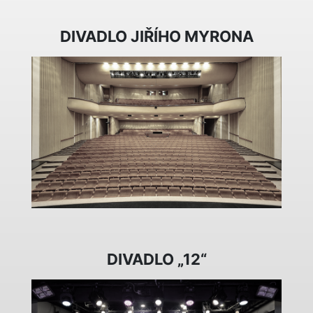
DIVADLO JIŘÍHO MYRONA
DIVADLO „12“