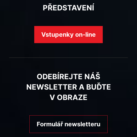
PŘEDSTAVENÍ
Vstupenky on-line
ODEBÍREJTE NÁŠ
NEWSLETTER A BUĎTE
V OBRAZE
Formulář newsletteru