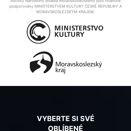
Aktivity Národního divadla moravskoslezského jsou finančně
podporovány MINISTERSTVEM KULTURY ČESKÉ REPUBLIKY A
MORAVSKOSLEZSKÝM KRAJEM.
VYBERTE SI SVÉ
OBLÍBENÉ