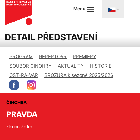
Menu
DETAIL PŘEDSTAVENÍ
PROGRAM
REPERTOÁR
PREMIÉRY
SOUBOR ČINOHRY
AKTUALITY
HISTORIE
OST-RA-VAR
BROŽURA k sezóně 2025/2026
ČINOHRA
PRAVDA
Florian Zeller