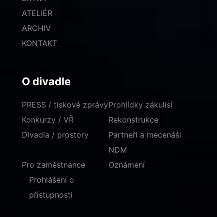
ATELIÉR
ARCHIV
KONTAKT
O divadle
PRESS / tiskové zprávy
Prohlídky zákulisí
Konkurzy / VŘ
Rekonstrukce
Divadla / prostory
Partneři a mecenáši
NDM
Pro zaměstnance
Oznámení
Prohlášení o
přístupnosti