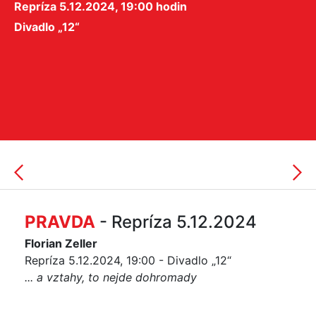
Repríza 5.12.2024, 19:00 hodin
Divadlo „12“
PRAVDA
- Repríza 5.12.2024
Florian Zeller
Repríza 5.12.2024, 19:00 - Divadlo „12“
... a vztahy, to nejde dohromady