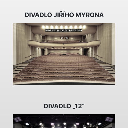
DIVADLO JIŘÍHO MYRONA
DIVADLO „12“