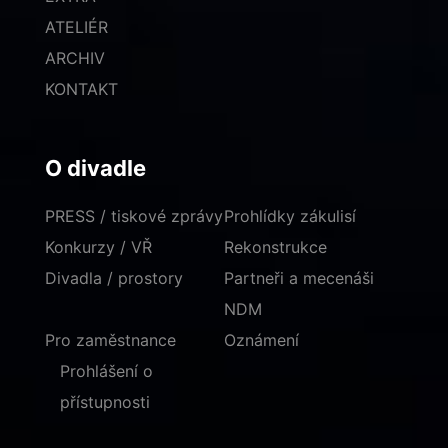
ATELIÉR
ARCHIV
KONTAKT
O divadle
PRESS / tiskové zprávy
Prohlídky zákulisí
Konkurzy / VŘ
Rekonstrukce
Divadla / prostory
Partneři a mecenáši
NDM
Pro zaměstnance
Oznámení
Prohlášení o
přístupnosti