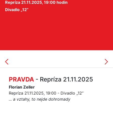
Repríza 21.11.2025, 19:00 hodin
Divadlo „12“
PRAVDA
- Repríza 21.11.2025
Florian Zeller
Repríza 21.11.2025, 19:00 - Divadlo „12“
... a vztahy, to nejde dohromady