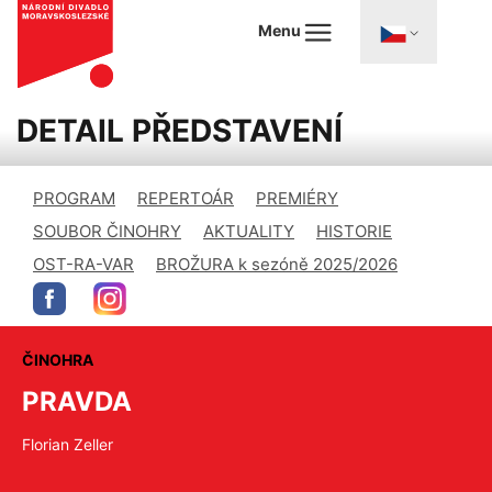
Menu
DETAIL PŘEDSTAVENÍ
PROGRAM
REPERTOÁR
PREMIÉRY
SOUBOR ČINOHRY
AKTUALITY
HISTORIE
OST-RA-VAR
BROŽURA k sezóně 2025/2026
ČINOHRA
PRAVDA
Florian Zeller