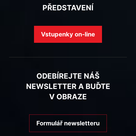
PŘEDSTAVENÍ
Vstupenky on-line
ODEBÍREJTE NÁŠ
NEWSLETTER A BUĎTE
V OBRAZE
Formulář newsletteru