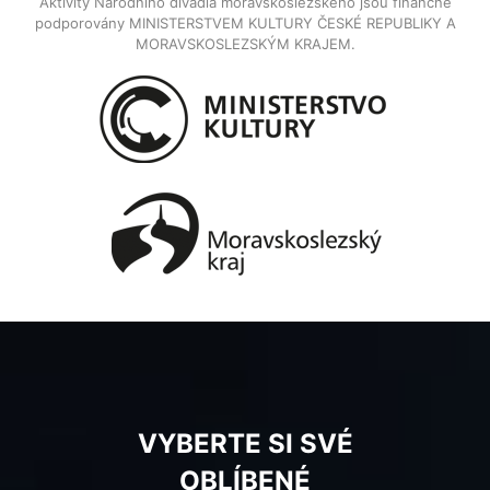
Aktivity Národního divadla moravskoslezského jsou finančně
podporovány MINISTERSTVEM KULTURY ČESKÉ REPUBLIKY A
MORAVSKOSLEZSKÝM KRAJEM.
VYBERTE SI SVÉ
OBLÍBENÉ