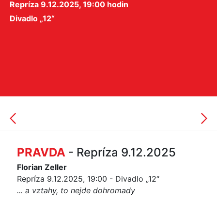
Repríza 9.12.2025, 19:00 hodin
Divadlo „12“
PRAVDA
- Repríza 9.12.2025
Florian Zeller
Repríza 9.12.2025, 19:00 - Divadlo „12“
... a vztahy, to nejde dohromady