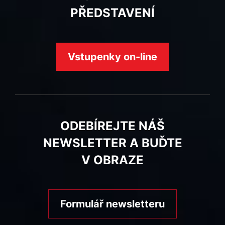
PŘEDSTAVENÍ
Vstupenky on-line
ODEBÍREJTE NÁŠ
NEWSLETTER A BUĎTE
V OBRAZE
Formulář newsletteru