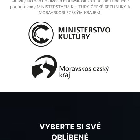
Aktivity Národního divadla moravskoslezského jsou finančně
podporovány MINISTERSTVEM KULTURY ČESKÉ REPUBLIKY A
MORAVSKOSLEZSKÝM KRAJEM.
VYBERTE SI SVÉ
OBLÍBENÉ