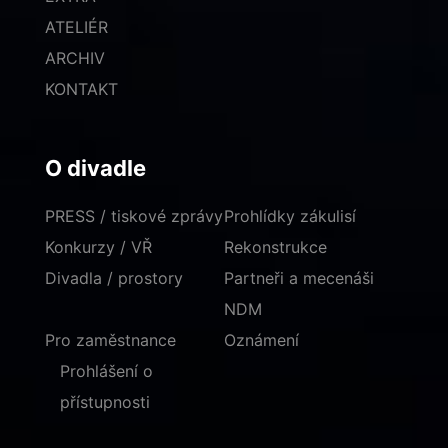
ATELIÉR
ARCHIV
KONTAKT
O divadle
PRESS / tiskové zprávy
Prohlídky zákulisí
Konkurzy / VŘ
Rekonstrukce
Divadla / prostory
Partneři a mecenáši
NDM
Pro zaměstnance
Oznámení
Prohlášení o
přístupnosti