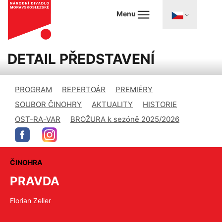
Menu
DETAIL PŘEDSTAVENÍ
PROGRAM
REPERTOÁR
PREMIÉRY
SOUBOR ČINOHRY
AKTUALITY
HISTORIE
OST-RA-VAR
BROŽURA k sezóně 2025/2026
ČINOHRA
PRAVDA
Florian Zeller