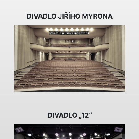
DIVADLO JIŘÍHO MYRONA
DIVADLO „12“