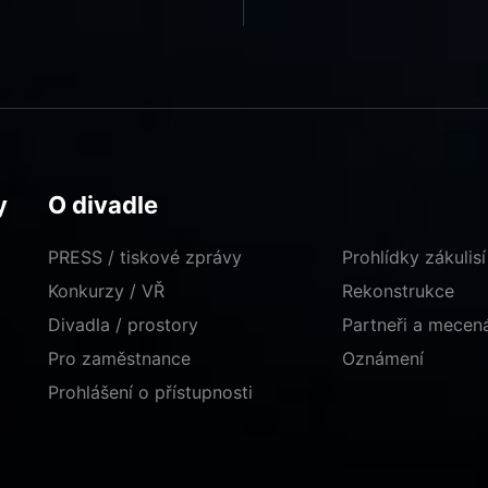
y
O divadle
PRESS / tiskové zprávy
Prohlídky zákulisí
Konkurzy / VŘ
Rekonstrukce
Divadla / prostory
Partneři a mece
Pro zaměstnance
Oznámení
Prohlášení o přístupnosti