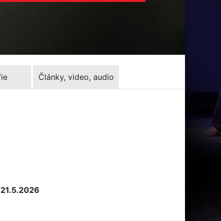
ie
Články, video, audio
 21.5.2026