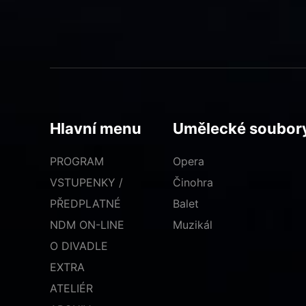
Hlavní menu
Umělecké soubor
PROGRAM
Opera
VSTUPENKY /
Činohra
PŘEDPLATNÉ
Balet
NDM ON-LINE
Muzikál
O DIVADLE
EXTRA
ATELIÉR