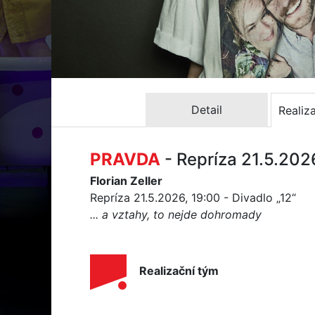
Detail
Realiz
PRAVDA
- Repríza 21.5.202
Florian Zeller
Repríza 21.5.2026, 19:00 - Divadlo „12“
... a vztahy, to nejde dohromady
Realizační tým