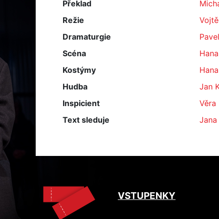
Překlad
Micha
Režie
Vojt
Dramaturgie
Pave
Scéna
Hana
Kostýmy
Hana
Hudba
Jan 
Inspicient
Věra
Text sleduje
Jana
VSTUPENKY