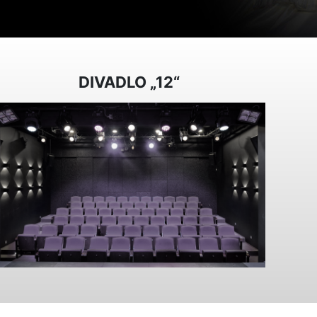
DIVADLO „12“