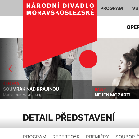
PROGRAM
VS
OPE
ČINOHRA
SOUMRAK NAD KRAJINOU
BALET
NEJEN MOZART!
Marius von Mayenburg
DETAIL PŘEDSTAVENÍ
PROGRAM
REPERTOÁR
PREMIÉRY
SOUBOR 