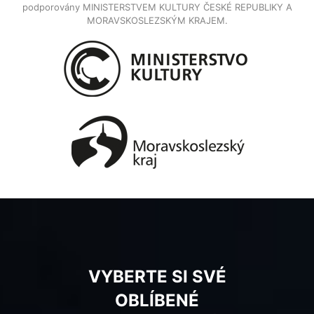
podporovány MINISTERSTVEM KULTURY ČESKÉ REPUBLIKY A
MORAVSKOSLEZSKÝM KRAJEM.
VYBERTE SI SVÉ
OBLÍBENÉ