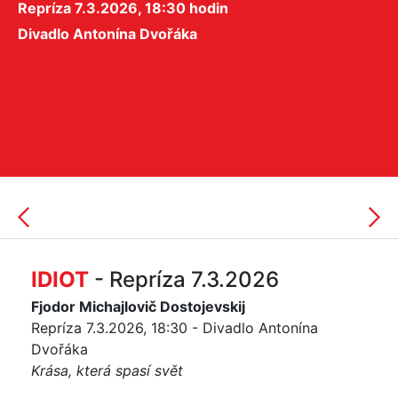
Repríza 7.3.2026, 18:30 hodin
Divadlo Antonína Dvořáka
IDIOT
- Repríza 7.3.2026
Fjodor Michajlovič Dostojevskij
Repríza 7.3.2026, 18:30 - Divadlo Antonína
Dvořáka
Krása, která spasí svět