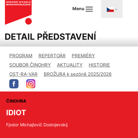
Menu
DETAIL PŘEDSTAVENÍ
PROGRAM
REPERTOÁR
PREMIÉRY
SOUBOR ČINOHRY
AKTUALITY
HISTORIE
OST-RA-VAR
BROŽURA k sezóně 2025/2026
ČINOHRA
IDIOT
Fjodor Michajlovič Dostojevskij