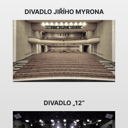
DIVADLO JIŘÍHO MYRONA
DIVADLO „12“