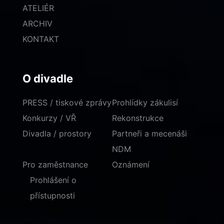
ATELIÉR
ARCHIV
KONTAKT
O divadle
PRESS / tiskové zprávy
Prohlídky zákulisí
Konkurzy / VŘ
Rekonstrukce
Divadla / prostory
Partneři a mecenáši
NDM
Pro zaměstnance
Oznámení
Prohlášení o
přístupnosti