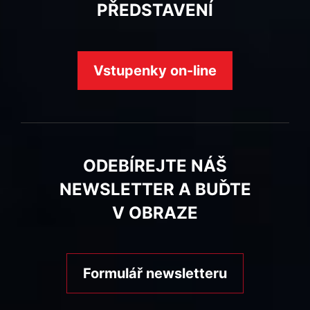
PŘEDSTAVENÍ
Vstupenky on-line
ODEBÍREJTE NÁŠ
NEWSLETTER A BUĎTE
V OBRAZE
Formulář newsletteru