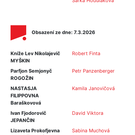
Šárka Hoduláková
Obsazení ze dne: 7.3.2026
Kníže Lev Nikolajevič
Robert Finta
MYŠKIN
Parfjon Semjonyč
Petr Panzenberger
ROGOŽIN
NASTASJA
Kamila Janovičová
FILIPPOVNA
Baraškovová
Ivan Fjodorovič
David Viktora
JEPANČIN
Lizaveta Prokofjevna
Sabina Muchová