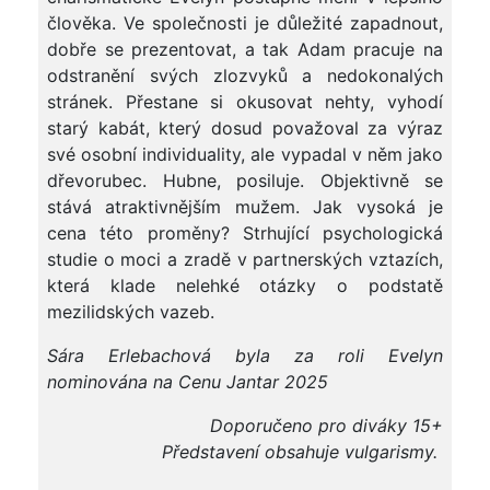
člověka. Ve společnosti je důležité zapadnout,
dobře se prezentovat, a tak Adam pracuje na
odstranění svých zlozvyků a nedokonalých
stránek. Přestane si okusovat nehty, vyhodí
starý kabát, který dosud považoval za výraz
své osobní individuality, ale vypadal v něm jako
dřevorubec. Hubne, posiluje. Objektivně se
stává atraktivnějším mužem. Jak vysoká je
cena této proměny? Strhující psychologická
studie o moci a zradě v partnerských vztazích,
která klade nelehké otázky o podstatě
mezilidských vazeb.
Sára Erlebachová byla za roli Evelyn
nominována na Cenu Jantar 2025
Doporučeno pro diváky 15+
Představení obsahuje vulgarismy.