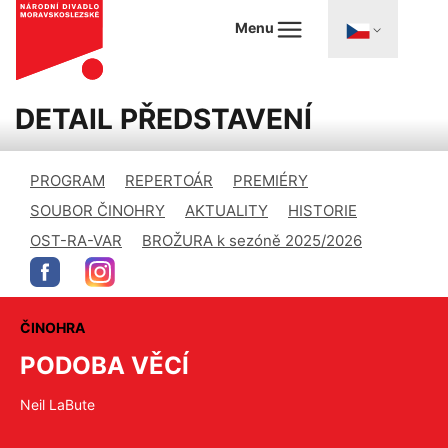
Menu
DETAIL PŘEDSTAVENÍ
PROGRAM
REPERTOÁR
PREMIÉRY
SOUBOR ČINOHRY
AKTUALITY
HISTORIE
OST-RA-VAR
BROŽURA k sezóně 2025/2026
ČINOHRA
PODOBA VĚCÍ
Neil LaBute