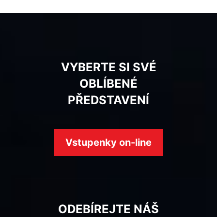
VYBERTE SI SVÉ
OBLÍBENÉ
PŘEDSTAVENÍ
Vstupenky on-line
ODEBÍREJTE NÁŠ