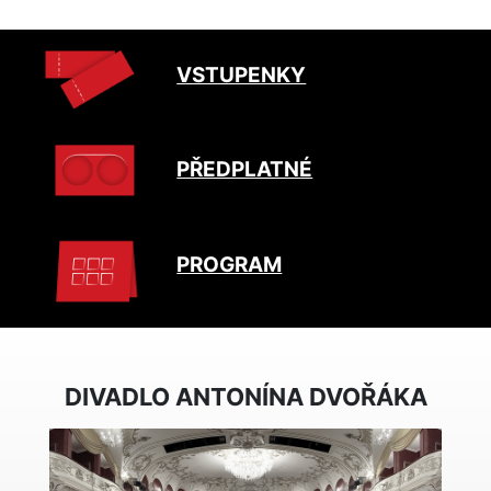
VSTUPENKY
PŘEDPLATNÉ
PROGRAM
DIVADLO ANTONÍNA DVOŘÁKA