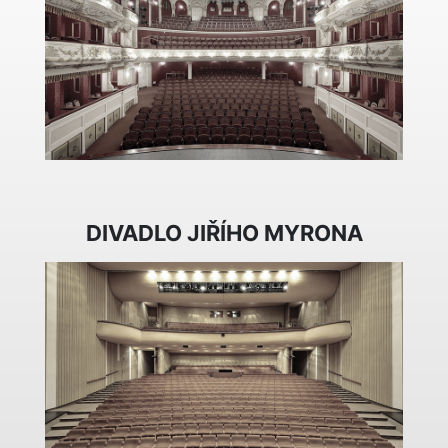
DIVADLO JIŘÍHO MYRONA