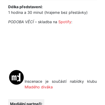
Délka představení:
1 hodina a 30 minut (hrajeme bez přestávky)
PODOBA VĚCÍ
– skladba na
Spotify
:
Inscenace je součástí nabídky klubu
Mladého diváka
Mediální partneři: