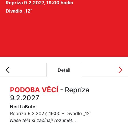
Repríza 9.2.2027, 19:00 hodin
Divadlo „12“
Detail
PODOBA VĚCÍ
- Repríza
9.2.2027
Neil LaBute
Repríza 9.2.2027, 19:00 - Divadlo „12“
Naše těla si začínají rozumět…