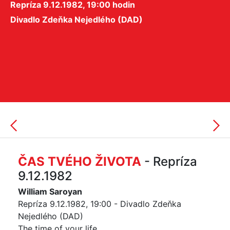
Repríza 9.12.1982, 19:00 hodin
Divadlo Zdeňka Nejedlého (DAD)
ČAS TVÉHO ŽIVOTA
- Repríza
9.12.1982
William Saroyan
Repríza 9.12.1982, 19:00 - Divadlo Zdeňka
Nejedlého (DAD)
The time of your life