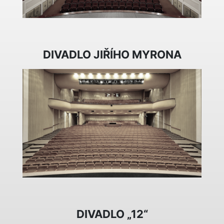
DIVADLO JIŘÍHO MYRONA
DIVADLO „12“