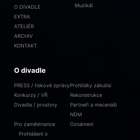
Muzikál
O DIVADLE
EXTRA
ATELIÉR
ARCHIV
KONTAKT
O divadle
PRESS / tiskové zprávy
Prohlídky zákulisí
Konkurzy / VŘ
Rekonstrukce
Divadla / prostory
Partneři a mecenáši
NDM
Pro zaměstnance
Oznámení
Prohlášení o