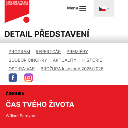
Menu
DETAIL PŘEDSTAVENÍ
PROGRAM
REPERTOÁR
PREMIÉRY
SOUBOR ČINOHRY
AKTUALITY
HISTORIE
OST-RA-VAR
BROŽURA k sezóně 2025/2026
ČINOHRA
ČAS TVÉHO ŽIVOTA
William Saroyan