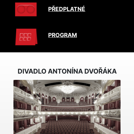
PŘEDPLATNÉ
PROGRAM
DIVADLO ANTONÍNA DVOŘÁKA