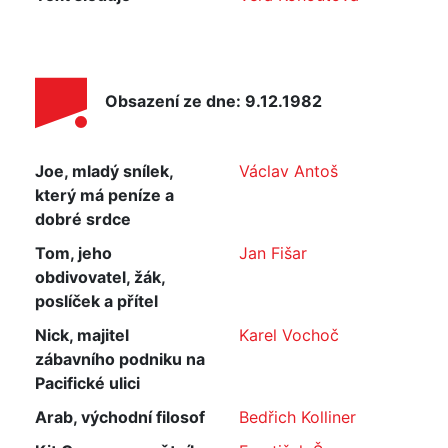
Obsazení ze dne: 9.12.1982
Joe, mladý snílek,
Václav Antoš
který má peníze a
dobré srdce
Tom, jeho
Jan Fišar
obdivovatel, žák,
poslíček a přítel
Nick, majitel
Karel Vochoč
zábavního podniku na
Pacifické ulici
Arab, východní filosof
Bedřich Kolliner