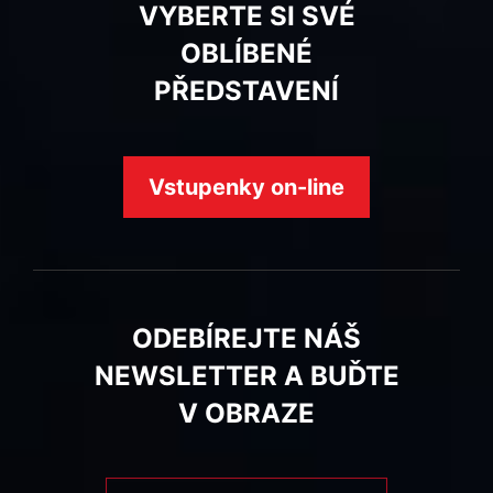
VYBERTE SI SVÉ
OBLÍBENÉ
PŘEDSTAVENÍ
Vstupenky on-line
ODEBÍREJTE NÁŠ
NEWSLETTER A BUĎTE
V OBRAZE