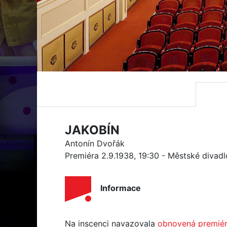
JAKOBÍN
Antonín Dvořák
Premiéra 2.9.1938, 19:30 - Městské divad
Informace
Na inscenci navazovala
obnovená premié