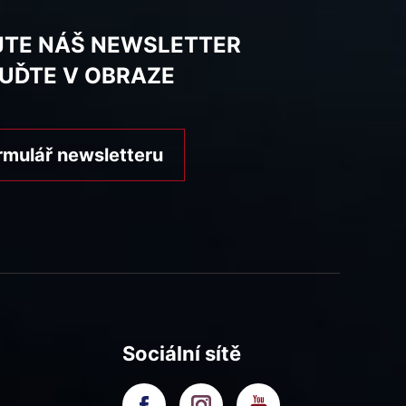
JTE NÁŠ NEWSLETTER
BUĎTE V OBRAZE
rmulář newsletteru
Sociální sítě