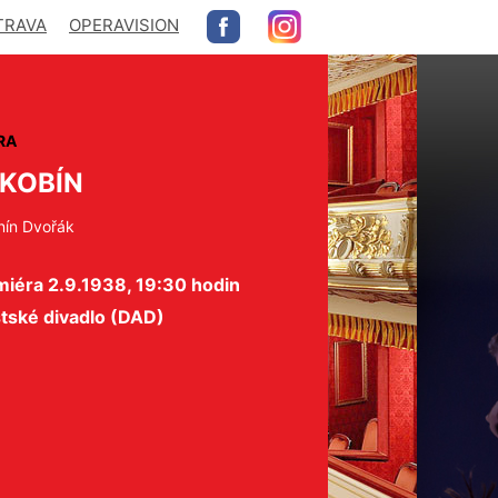
TRAVA
OPERAVISION
RA
KOBÍN
nín Dvořák
miéra 2.9.1938, 19:30 hodin
tské divadlo (DAD)