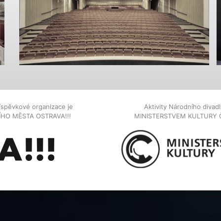
íspěvkové organizace je
Aktivity Národního diva
NÍHO MĚSTA OSTRAVA!!!
MINISTERSTVEM KULTURY 