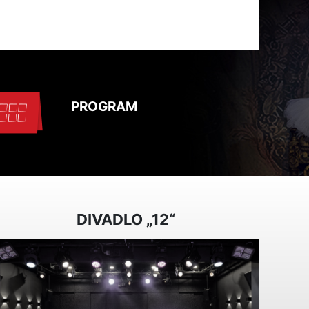
PROGRAM
DIVADLO „12“