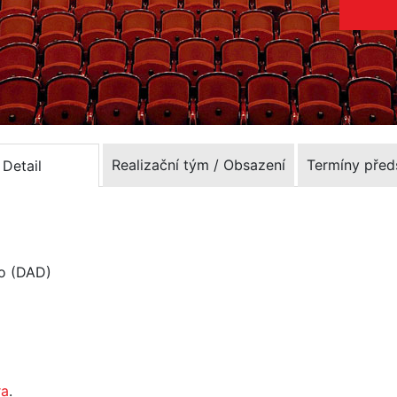
Realizační tým / Obsazení
Termíny před
Detail
lo (DAD)
ra
.