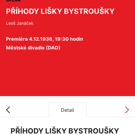
PŘÍHODY LIŠKY BYSTROUŠKY
Leoš Janáček
Premiéra 4.12.1936, 19:30 hodin
Městské divadlo (DAD)
Detail
PŘÍHODY LIŠKY BYSTROUŠKY