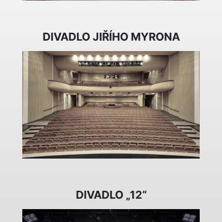
DIVADLO JIŘÍHO MYRONA
DIVADLO „12“