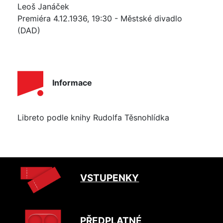
Leoš Janáček
Premiéra 4.12.1936, 19:30 - Městské divadlo
(DAD)
Informace
Libreto podle knihy Rudolfa Těsnohlídka
VSTUPENKY
PŘEDPLATNÉ