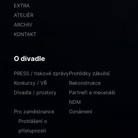
EXTRA
ATELIÉR
ARCHIV
KONTAKT
O divadle
PRESS / tiskové zprávy
Prohlídky zákulisí
Konkurzy / VŘ
Rekonstrukce
Divadla / prostory
Partneři a mecenáši
NDM
Pro zaměstnance
Oznámení
Prohlášení o
přístupnosti