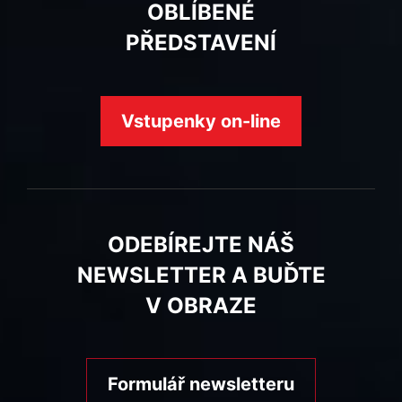
OBLÍBENÉ
PŘEDSTAVENÍ
Vstupenky on-line
ODEBÍREJTE NÁŠ
NEWSLETTER A BUĎTE
V OBRAZE
Formulář newsletteru