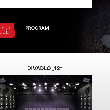
PROGRAM
DIVADLO „12“