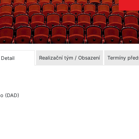
Realizační tým / Obsazení
Termíny před
Detail
lo (DAD)