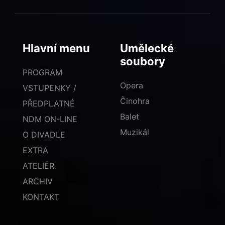
Hlavní menu
Umělecké
soubory
PROGRAM
Opera
VSTUPENKY /
Činohra
PŘEDPLATNÉ
Balet
NDM ON-LINE
Muzikál
O DIVADLE
EXTRA
ATELIÉR
ARCHIV
KONTAKT