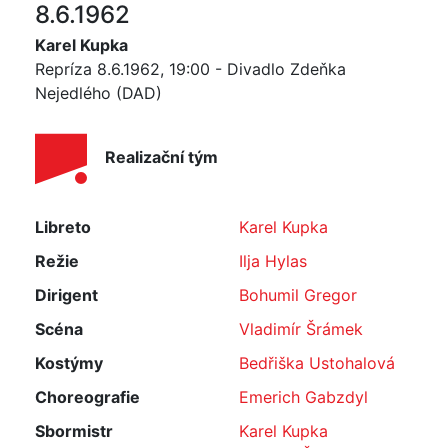
8.6.1962
Karel Kupka
Repríza 8.6.1962, 19:00 - Divadlo Zdeňka
Nejedlého (DAD)
Realizační tým
Libreto
Karel Kupka
Režie
Ilja Hylas
Dirigent
Bohumil Gregor
Scéna
Vladimír Šrámek
Kostýmy
Bedřiška Ustohalová
Choreografie
Emerich Gabzdyl
Sbormistr
Karel Kupka