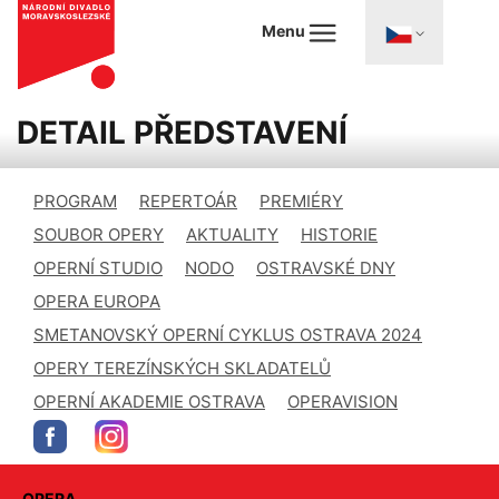
Menu
DETAIL PŘEDSTAVENÍ
PROGRAM
REPERTOÁR
PREMIÉRY
SOUBOR OPERY
AKTUALITY
HISTORIE
OPERNÍ STUDIO
NODO
OSTRAVSKÉ DNY
OPERA EUROPA
SMETANOVSKÝ OPERNÍ CYKLUS OSTRAVA 2024
OPERY TEREZÍNSKÝCH SKLADATELŮ
OPERNÍ AKADEMIE OSTRAVA
OPERAVISION
OPERA