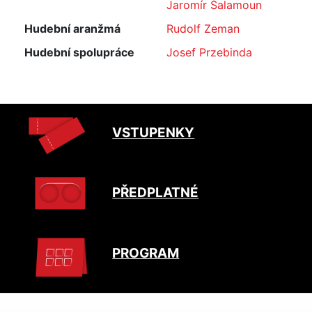
Jaromír Šalamoun
Hudební aranžmá
Rudolf Zeman
Hudební spolupráce
Josef Przebinda
VSTUPENKY
PŘEDPLATNÉ
PROGRAM