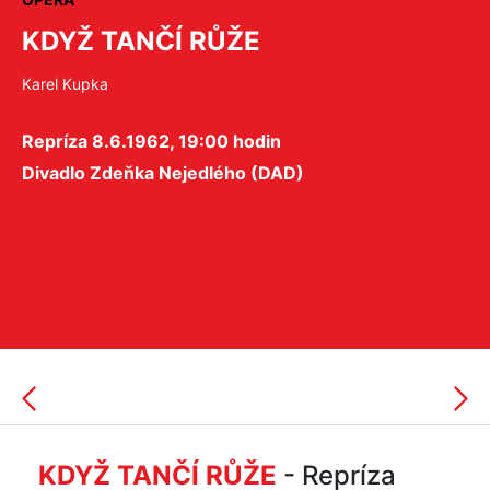
KDYŽ TANČÍ RŮŽE
Karel Kupka
Repríza 8.6.1962, 19:00 hodin
Divadlo Zdeňka Nejedlého (DAD)
KDYŽ TANČÍ RŮŽE
- Repríza