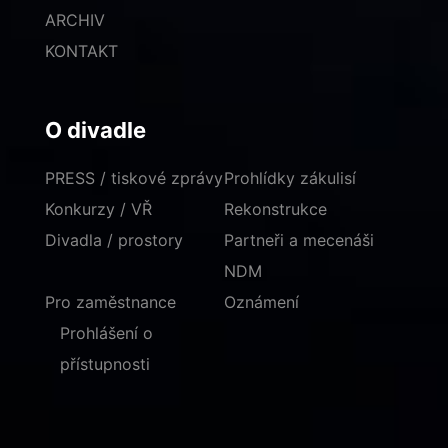
ARCHIV
KONTAKT
O divadle
PRESS / tiskové zprávy
Prohlídky zákulisí
Konkurzy / VŘ
Rekonstrukce
Divadla / prostory
Partneři a mecenáši
NDM
Pro zaměstnance
Oznámení
Prohlášení o
přístupnosti