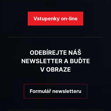
Vstupenky on-line
ODEBÍREJTE NÁŠ
NEWSLETTER A BUĎTE
V OBRAZE
Formulář newsletteru