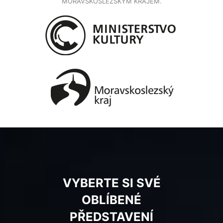
MORAVSKOSLEZSKÝM KRAJEM.
VYBERTE SI SVÉ
OBLÍBENÉ
PŘEDSTAVENÍ