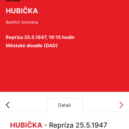
HUBIČKA
Bedřich Smetana
Repríza 25.5.1947, 19:15 hodin
Městské divadlo (DAD)
Detail
HUBIČKA
- Repríza 25.5.1947