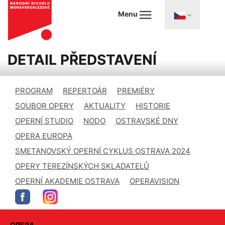
Menu
DETAIL PŘEDSTAVENÍ
PROGRAM
REPERTOÁR
PREMIÉRY
SOUBOR OPERY
AKTUALITY
HISTORIE
OPERNÍ STUDIO
NODO
OSTRAVSKÉ DNY
OPERA EUROPA
SMETANOVSKÝ OPERNÍ CYKLUS OSTRAVA 2024
OPERY TEREZÍNSKÝCH SKLADATELŮ
OPERNÍ AKADEMIE OSTRAVA
OPERAVISION
OPERA