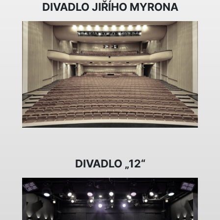
DIVADLO JIŘÍHO MYRONA
DIVADLO „12“