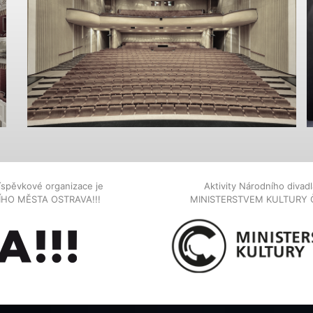
íspěvkové organizace je
Aktivity Národního diva
NÍHO MĚSTA OSTRAVA!!!
MINISTERSTVEM KULTURY 