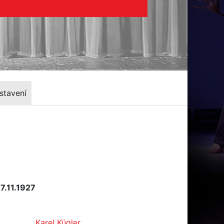
stavení
7.11.1927
Karel Kügler