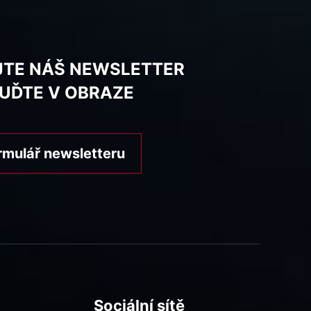
JTE NÁŠ NEWSLETTER
BUĎTE V OBRAZE
rmulář newsletteru
Sociální sítě