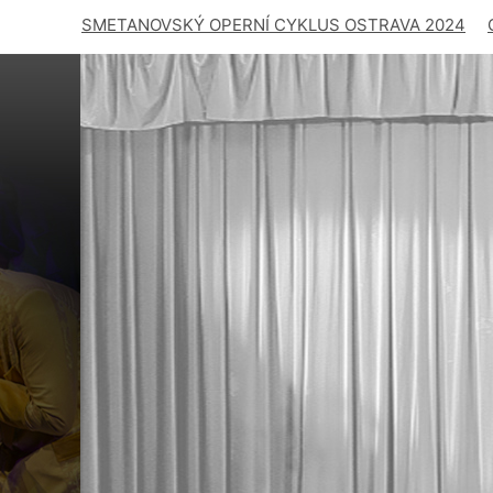
SMETANOVSKÝ OPERNÍ CYKLUS OSTRAVA 2024