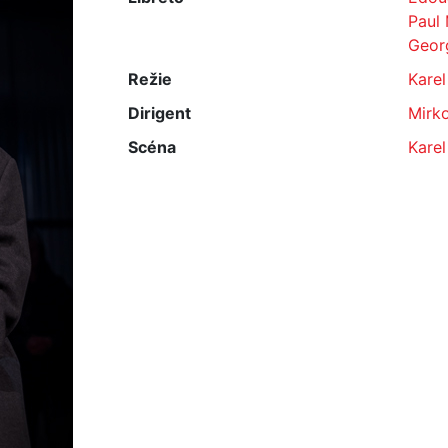
Paul 
Geor
Režie
Karel
Dirigent
Mirk
Scéna
Karel