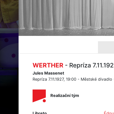
WERTHER
- Repríza 7.11.19
Jules Massenet
Repríza 7.11.1927, 19:00 - Městské divadlo
Realizační tým
Libreto
Édou