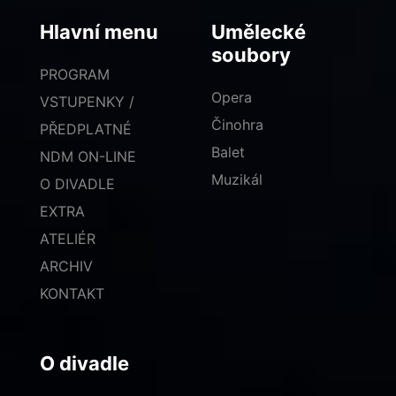
Hlavní menu
Umělecké
soubory
PROGRAM
Opera
VSTUPENKY /
Činohra
PŘEDPLATNÉ
Balet
NDM ON-LINE
Muzikál
O DIVADLE
EXTRA
ATELIÉR
ARCHIV
KONTAKT
O divadle