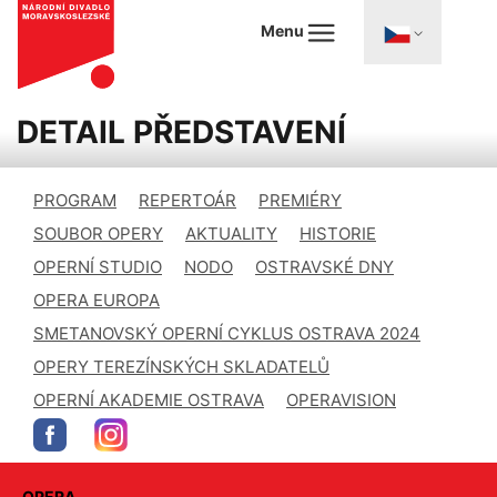
Menu
DETAIL PŘEDSTAVENÍ
PROGRAM
REPERTOÁR
PREMIÉRY
SOUBOR OPERY
AKTUALITY
HISTORIE
OPERNÍ STUDIO
NODO
OSTRAVSKÉ DNY
OPERA EUROPA
SMETANOVSKÝ OPERNÍ CYKLUS OSTRAVA 2024
OPERY TEREZÍNSKÝCH SKLADATELŮ
OPERNÍ AKADEMIE OSTRAVA
OPERAVISION
OPERA