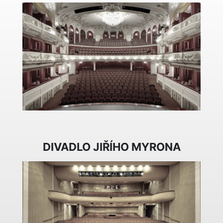
DIVADLO JIŘÍHO MYRONA