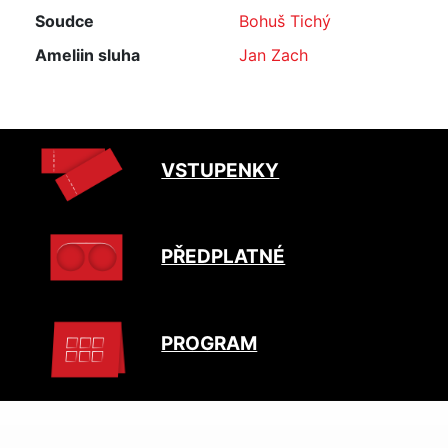
Soudce
Bohuš Tichý
Ameliin sluha
Jan Zach
VSTUPENKY
PŘEDPLATNÉ
PROGRAM