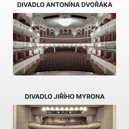
DIVADLO ANTONÍNA DVOŘÁKA
DIVADLO JIŘÍHO MYRONA