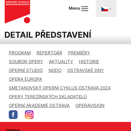
Menu
DETAIL PŘEDSTAVENÍ
PROGRAM
REPERTOÁR
PREMIÉRY
SOUBOR OPERY
AKTUALITY
HISTORIE
OPERNÍ STUDIO
NODO
OSTRAVSKÉ DNY
OPERA EUROPA
SMETANOVSKÝ OPERNÍ CYKLUS OSTRAVA 2024
OPERY TEREZÍNSKÝCH SKLADATELŮ
OPERNÍ AKADEMIE OSTRAVA
OPERAVISION
OPERA