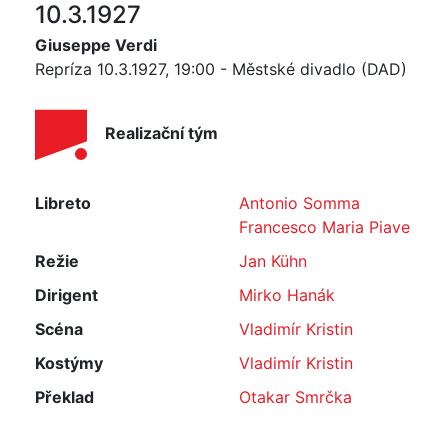
10.3.1927
Giuseppe Verdi
Repríza 10.3.1927, 19:00 - Městské divadlo (DAD)
Realizační tým
Libreto
Antonio Somma
Francesco Maria Piave
Režie
Jan Kühn
Dirigent
Mirko Hanák
Scéna
Vladimír Kristin
Kostýmy
Vladimír Kristin
Překlad
Otakar Smrčka