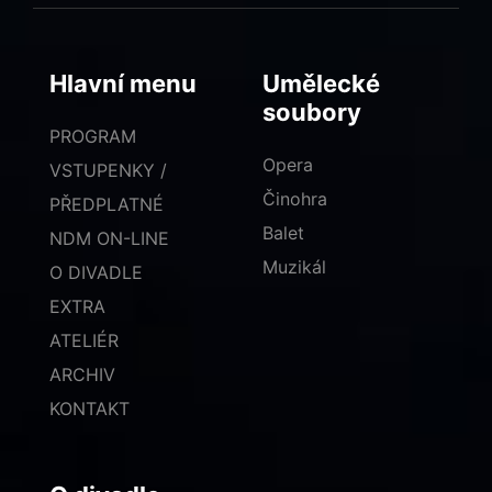
Hlavní menu
Umělecké
soubory
PROGRAM
Opera
VSTUPENKY /
Činohra
PŘEDPLATNÉ
Balet
NDM ON-LINE
Muzikál
O DIVADLE
EXTRA
ATELIÉR
ARCHIV
KONTAKT