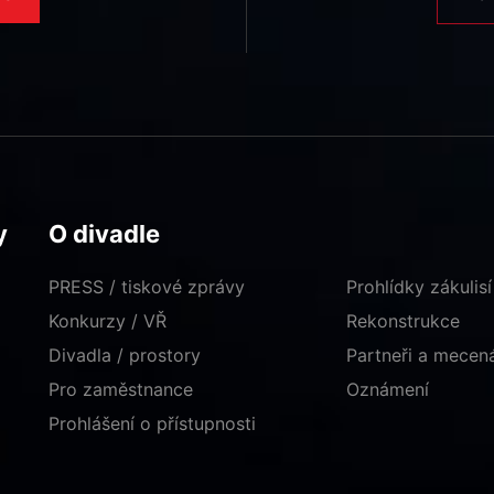
y
O divadle
PRESS / tiskové zprávy
Prohlídky zákulisí
Konkurzy / VŘ
Rekonstrukce
Divadla / prostory
Partneři a mece
Pro zaměstnance
Oznámení
Prohlášení o přístupnosti