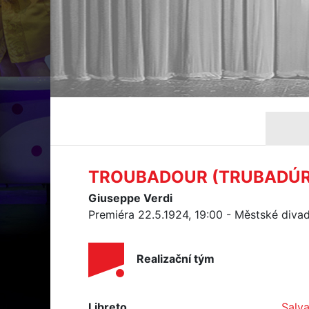
TROUBADOUR (TRUBADÚR
Giuseppe Verdi
Premiéra 22.5.1924, 19:00 - Městské diva
Realizační tým
Libreto
Salv