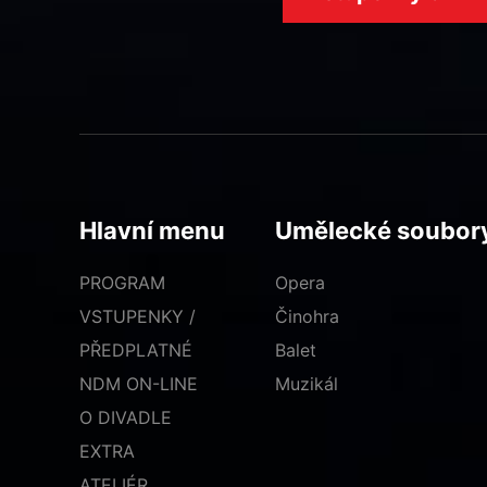
Hlavní menu
Umělecké soubor
PROGRAM
Opera
VSTUPENKY /
Činohra
PŘEDPLATNÉ
Balet
NDM ON-LINE
Muzikál
O DIVADLE
EXTRA
ATELIÉR