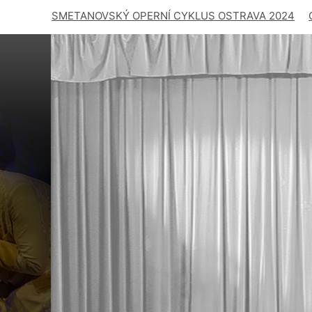
SMETANOVSKÝ OPERNÍ CYKLUS OSTRAVA 2024