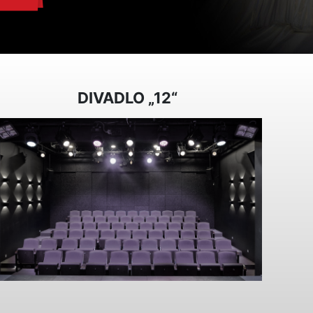
DIVADLO „12“