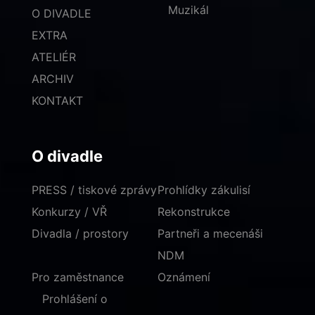
Muzikál
O DIVADLE
EXTRA
ATELIÉR
ARCHIV
KONTAKT
O divadle
PRESS / tiskové zprávy
Prohlídky zákulisí
Konkurzy / VŘ
Rekonstrukce
Divadla / prostory
Partneři a mecenáši
NDM
Pro zaměstnance
Oznámení
Prohlášení o