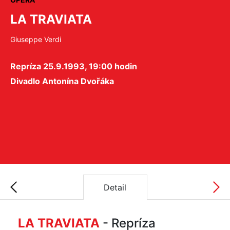
LA TRAVIATA
Giuseppe Verdi
Repríza 25.9.1993, 19:00 hodin
Divadlo Antonína Dvořáka
Detail
LA TRAVIATA
- Repríza