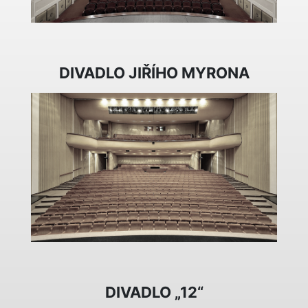
DIVADLO JIŘÍHO MYRONA
DIVADLO „12“