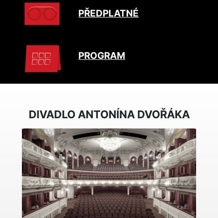
PŘEDPLATNÉ
PROGRAM
DIVADLO ANTONÍNA DVOŘÁKA