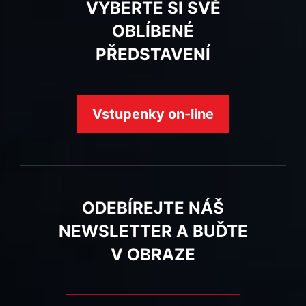
VYBERTE SI SVÉ
OBLÍBENÉ
PŘEDSTAVENÍ
Vstupenky on-line
ODEBÍREJTE NÁŠ
NEWSLETTER A BUĎTE
V OBRAZE