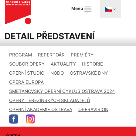
Menu
DETAIL PŘEDSTAVENÍ
PROGRAM
REPERTOÁR
PREMIÉRY
SOUBOR OPERY
AKTUALITY
HISTORIE
OPERNÍ STUDIO
NODO
OSTRAVSKÉ DNY
OPERA EUROPA
SMETANOVSKÝ OPERNÍ CYKLUS OSTRAVA 2024
OPERY TEREZÍNSKÝCH SKLADATELŮ
OPERNÍ AKADEMIE OSTRAVA
OPERAVISION
OPERA