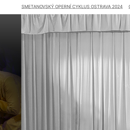
SMETANOVSKÝ OPERNÍ CYKLUS OSTRAVA 2024