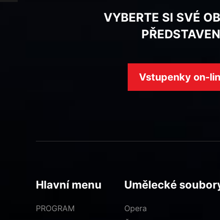
VYBERTE SI SVÉ O
PŘEDSTAVEN
Vstupenky on-li
Hlavní menu
Umělecké soubor
PROGRAM
Opera