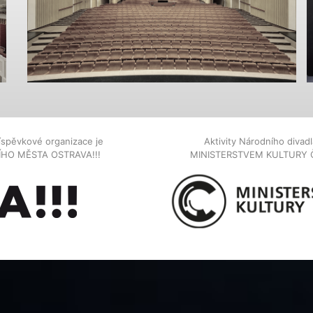
íspěvkové organizace je
Aktivity Národního diva
NÍHO MĚSTA OSTRAVA!!!
MINISTERSTVEM KULTURY 