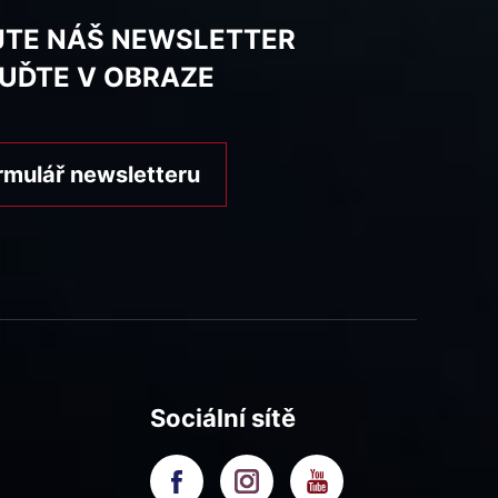
JTE NÁŠ NEWSLETTER
BUĎTE V OBRAZE
rmulář newsletteru
Sociální sítě