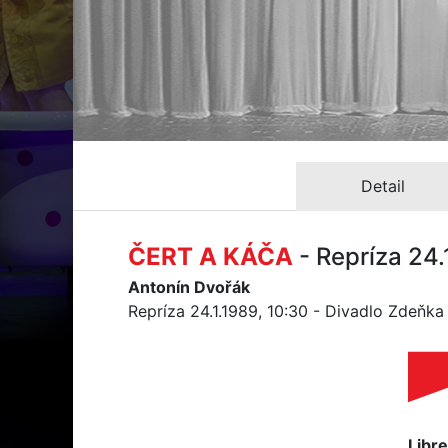
Detail
ČERT A KÁČA
- Repríza 24.
Antonín Dvořák
Repríza 24.1.1989, 10:30 - Divadlo Zdeňk
Libre