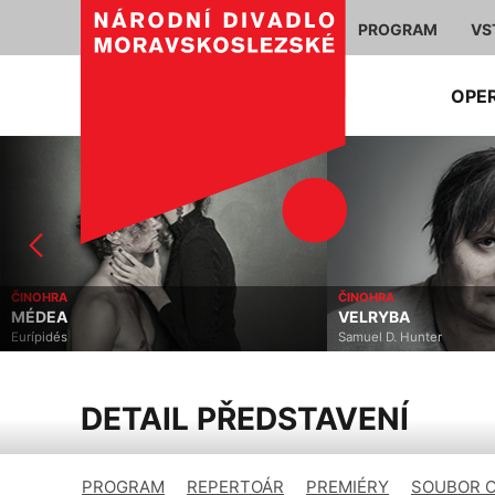
PROGRAM
VS
OPE
ČINOHRA
ČINOHRA
MÉDEA
VELRYBA
Eurípidés
Samuel D. Hunter
DETAIL PŘEDSTAVENÍ
PROGRAM
REPERTOÁR
PREMIÉRY
SOUBOR 