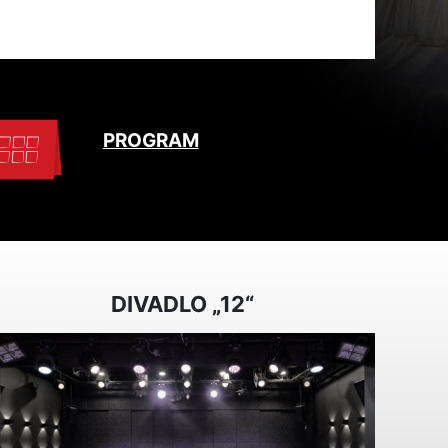
PROGRAM
DIVADLO „12“