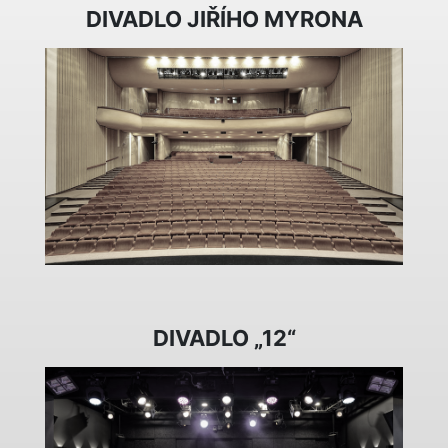
DIVADLO JIŘÍHO MYRONA
DIVADLO „12“