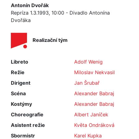
Antonín Dvořák
Repríza 1.3.1993, 10:00 - Divadlo Antonína
Dvořáka
Realizační tým
Libreto
Adolf Wenig
Režie
Miloslav Nekvasil
Dirigent
Jan Šrubař
Scéna
Alexander Babraj
Kostýmy
Alexander Babraj
Choreografie
Albert Janíček
Asistent režie
Květa Ondráková
Sbormistr
Karel Kupka