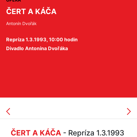
ČERT A KÁČA
Antonín Dvořák
Repríza 1.3.1993, 10:00 hodin
Divadlo Antonína Dvořáka
ČERT A KÁČA
- Repríza 1.3.1993