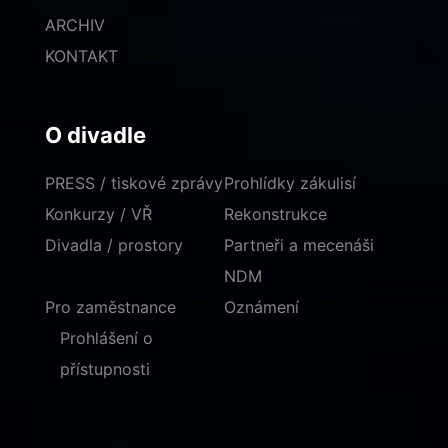
ARCHIV
KONTAKT
O divadle
PRESS / tiskové zprávy
Prohlídky zákulisí
Konkurzy / VŘ
Rekonstrukce
Divadla / prostory
Partneři a mecenáši
NDM
Pro zaměstnance
Oznámení
Prohlášení o
přístupnosti