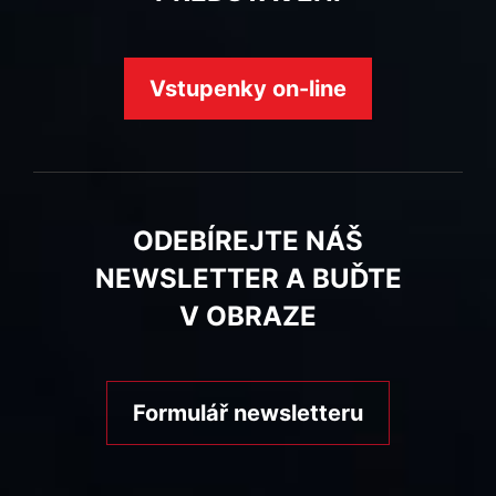
Vstupenky on-line
ODEBÍREJTE NÁŠ
NEWSLETTER A BUĎTE
V OBRAZE
Formulář newsletteru