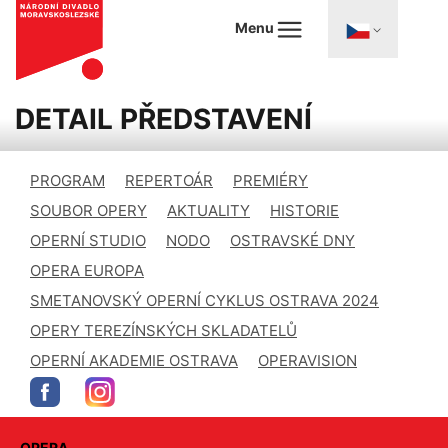
Menu
DETAIL PŘEDSTAVENÍ
PROGRAM
REPERTOÁR
PREMIÉRY
SOUBOR OPERY
AKTUALITY
HISTORIE
OPERNÍ STUDIO
NODO
OSTRAVSKÉ DNY
OPERA EUROPA
SMETANOVSKÝ OPERNÍ CYKLUS OSTRAVA 2024
OPERY TEREZÍNSKÝCH SKLADATELŮ
OPERNÍ AKADEMIE OSTRAVA
OPERAVISION
OPERA