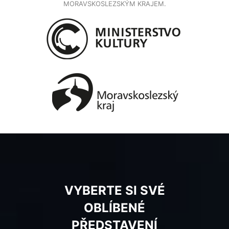
MORAVSKOSLEZSKÝM KRAJEM.
VYBERTE SI SVÉ
OBLÍBENÉ
PŘEDSTAVENÍ