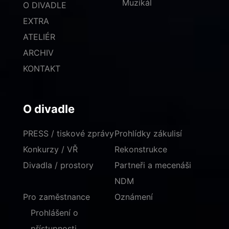
Muzikál
O DIVADLE
EXTRA
ATELIÉR
ARCHIV
KONTAKT
O divadle
PRESS / tiskové zprávy
Prohlídky zákulisí
Konkurzy / VŘ
Rekonstrukce
Divadla / prostory
Partneři a mecenáši
NDM
Pro zaměstnance
Oznámení
Prohlášení o
přístupnosti