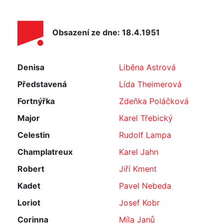
Obsazení ze dne: 18.4.1951
Denisa
Liběna Astrová
Představená
Lída Theimerová
Fortnýřka
Zdeňka Poláčková
Major
Karel Třebický
Celestin
Rudolf Lampa
Champlatreux
Karel Jahn
Robert
Jiří Kment
Kadet
Pavel Nebeda
Loriot
Josef Kobr
Corinna
Míla Janů