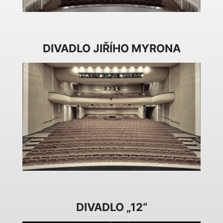
DIVADLO JIŘÍHO MYRONA
DIVADLO „12“