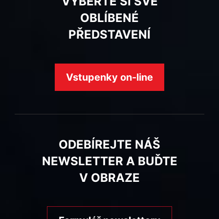
VYBERTE SI SVÉ
OBLÍBENÉ
PŘEDSTAVENÍ
Vstupenky on-line
ODEBÍREJTE NÁŠ
NEWSLETTER A BUĎTE
V OBRAZE