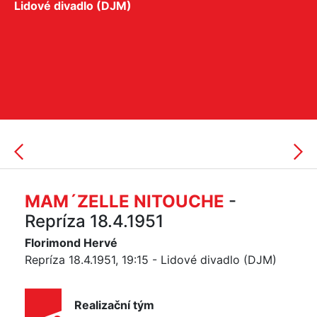
Lidové divadlo (DJM)
MAM´ZELLE NITOUCHE
-
Repríza 18.4.1951
Florimond Hervé
Repríza 18.4.1951, 19:15 - Lidové divadlo (DJM)
Realizační tým