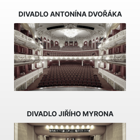
DIVADLO ANTONÍNA DVOŘÁKA
DIVADLO JIŘÍHO MYRONA