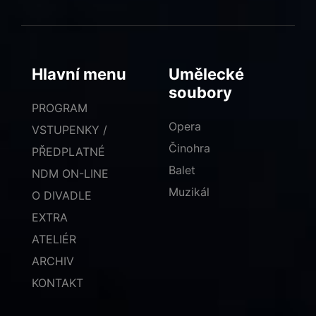
Hlavní menu
Umělecké
soubory
PROGRAM
Opera
VSTUPENKY /
Činohra
PŘEDPLATNÉ
Balet
NDM ON-LINE
Muzikál
O DIVADLE
EXTRA
ATELIÉR
ARCHIV
KONTAKT