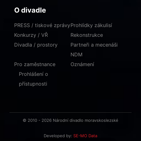
O divadle
PRESS / tiskové zprávy
Prohlídky zákulisí
Konkurzy / VŘ
Rekonstrukce
Divadla / prostory
Partneři a mecenáši
NDM
Pro zaměstnance
Oznámení
Prohlášení o
přístupnosti
© 2010 - 2026 Národní divadlo moravskoslezské
Developed by:
SE-MO Data