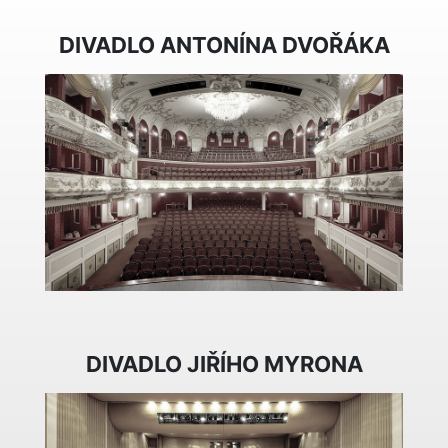
DIVADLO ANTONÍNA DVOŘÁKA
DIVADLO JIŘÍHO MYRONA