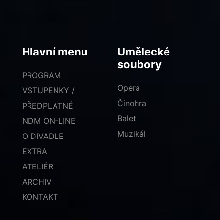
Hlavní menu
Umělecké
soubory
PROGRAM
Opera
VSTUPENKY /
Činohra
PŘEDPLATNÉ
Balet
NDM ON-LINE
Muzikál
O DIVADLE
EXTRA
ATELIÉR
ARCHIV
KONTAKT