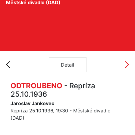
Městské divadlo (DAD)
Detail
ODTROUBENO
- Repríza
25.10.1936
Jaroslav Jankovec
Repríza 25.10.1936, 19:30 - Městské divadlo
(DAD)