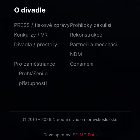
O divadle
PRESS / tiskové zprávy
Prohlídky zákulisí
Konkurzy / VŘ
Rekonstrukce
Divadla / prostory
Partneři a mecenáši
NDM
Pro zaměstnance
Oznámení
Prohlášení o
přístupnosti
© 2010 - 2026 Národní divadlo moravskoslezské
Developed by:
SE-MO Data