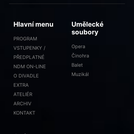
Hlavní menu
Umělecké
soubory
PROGRAM
Opera
VSTUPENKY /
Činohra
PŘEDPLATNÉ
Balet
NDM ON-LINE
Muzikál
O DIVADLE
EXTRA
ATELIÉR
ARCHIV
KONTAKT