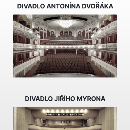
DIVADLO ANTONÍNA DVOŘÁKA
DIVADLO JIŘÍHO MYRONA