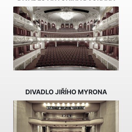
DIVADLO JIŘÍHO MYRONA