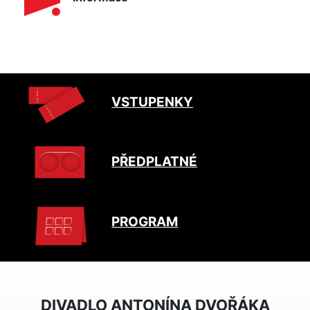
VSTUPENKY
PŘEDPLATNÉ
PROGRAM
DIVADLO ANTONÍNA DVOŘÁKA