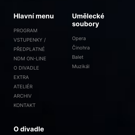
Hlavní menu
Umělecké
soubory
PROGRAM
Opera
VSTUPENKY /
Činohra
PŘEDPLATNÉ
Balet
NDM ON-LINE
Muzikál
O DIVADLE
EXTRA
ATELIÉR
ARCHIV
KONTAKT
O divadle