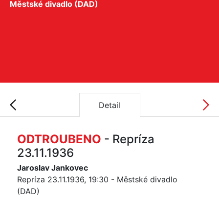
Městské divadlo (DAD)
Detail
ODTROUBENO
- Repríza
23.11.1936
Jaroslav Jankovec
Repríza 23.11.1936, 19:30 - Městské divadlo
(DAD)