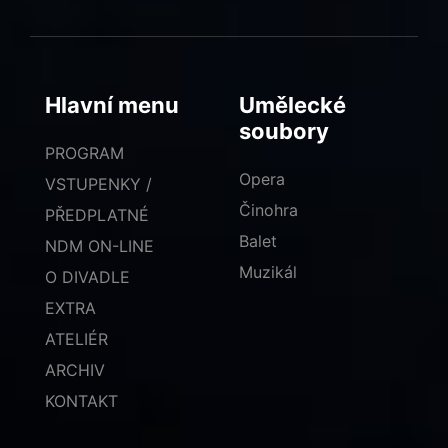
Hlavní menu
Umělecké
soubory
PROGRAM
Opera
VSTUPENKY /
Činohra
PŘEDPLATNÉ
Balet
NDM ON-LINE
Muzikál
O DIVADLE
EXTRA
ATELIÉR
ARCHIV
KONTAKT