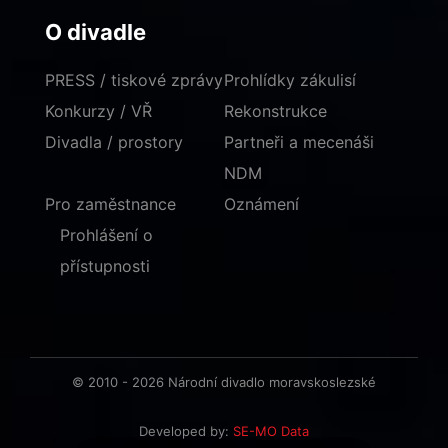
O divadle
PRESS / tiskové zprávy
Prohlídky zákulisí
Konkurzy / VŘ
Rekonstrukce
Divadla / prostory
Partneři a mecenáši
NDM
Pro zaměstnance
Oznámení
Prohlášení o
přístupnosti
© 2010 - 2026 Národní divadlo moravskoslezské
Developed by:
SE-MO Data