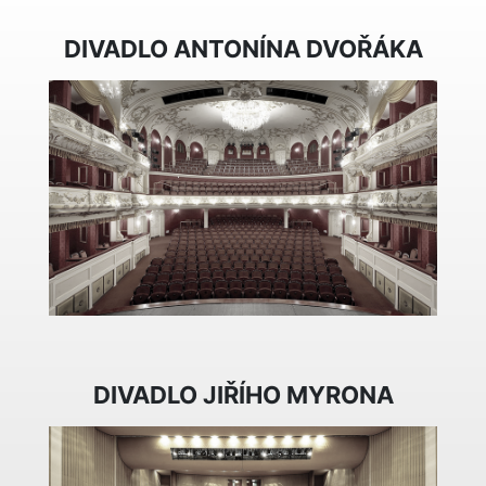
DIVADLO ANTONÍNA DVOŘÁKA
DIVADLO JIŘÍHO MYRONA