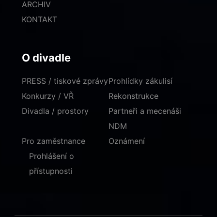
ARCHIV
KONTAKT
O divadle
PRESS / tiskové zprávy
Prohlídky zákulisí
Konkurzy / VŘ
Rekonstrukce
Divadla / prostory
Partneři a mecenáši
NDM
Pro zaměstnance
Oznámení
Prohlášení o
přístupnosti