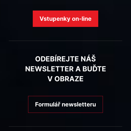
Vstupenky on-line
ODEBÍREJTE NÁŠ
NEWSLETTER A BUĎTE
V OBRAZE
Formulář newsletteru