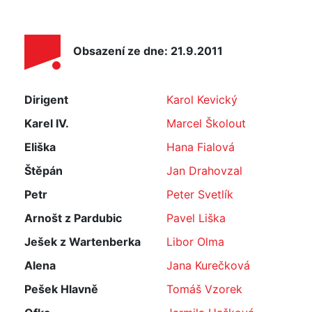
Obsazení ze dne: 21.9.2011
Dirigent
Karol Kevický
Karel IV.
Marcel Školout
Eliška
Hana Fialová
Štěpán
Jan Drahovzal
Petr
Peter Svetlík
Arnošt z Pardubic
Pavel Liška
Ješek z Wartenberka
Libor Olma
Alena
Jana Kurečková
Pešek Hlavně
Tomáš Vzorek