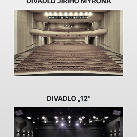
DIVADLO JIŘÍHO MYRONA
DIVADLO „12“