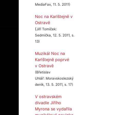
MediaFax, 11. 5. 2011)
Noc na Karlštejně v
Ostravě
(
Jiří Tomíček:
Sedmička, 12. 5. 2011, s.
13)
Muzikál Noc na
Karlštejně poprvé
v Ostravě
(Břetislav
Uhlář: Moravskoslezský
deník, 13. 5. 2011, s. 17)
V ostravském
divadle Jiřího
Myrona se vydařila