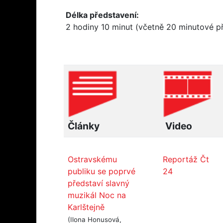
Délka představení:
2 hodiny 10 minut (včetně 20 minutové p
Články
Video
Ostravskému
Reportáž Čt
publiku se poprvé
24
představí slavný
muzikál Noc na
Karlštejně
(Ilona Honusová,