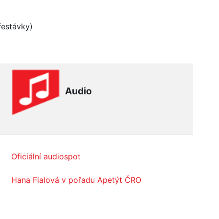
řestávky)
Audio
Oficiální audiospot
Hana Fialová v pořadu Apetýt ČRO