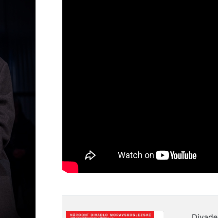
Divade