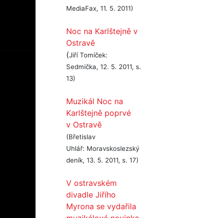
MediaFax, 11. 5. 2011)
Noc na Karlštejně v
Ostravě
(
Jiří Tomíček:
Sedmička, 12. 5. 2011, s.
13)
Muzikál Noc na
Karlštejně poprvé
v Ostravě
(Břetislav
Uhlář: Moravskoslezský
deník, 13. 5. 2011, s. 17)
V ostravském
divadle Jiřího
Myrona se vydařila