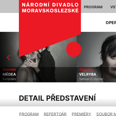
PROGRAM
VS
OPE
ČINOHRA
ČINOHRA
MÉDEA
VELRYBA
Eurípidés
Samuel D. Hunter
DETAIL PŘEDSTAVENÍ
PROGRAM
REPERTOÁR
PREMIÉRY
SOUBOR 