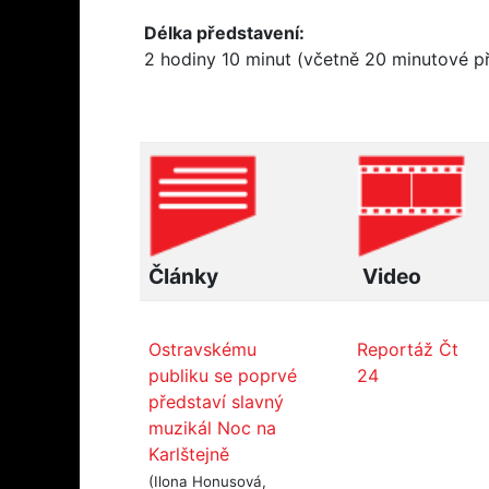
Délka představení:
2 hodiny 10 minut (včetně 20 minutové p
Články
Video
Ostravskému
Reportáž Čt
publiku se poprvé
24
představí slavný
muzikál Noc na
Karlštejně
(Ilona Honusová,