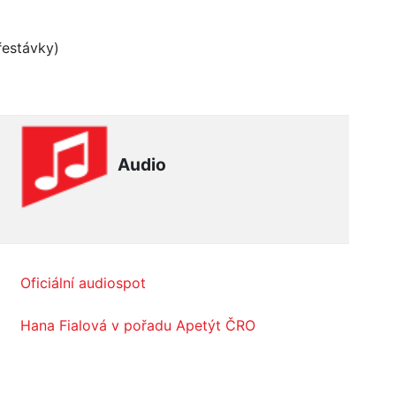
řestávky)
Audio
Oficiální audiospot
Hana Fialová v pořadu Apetýt ČRO