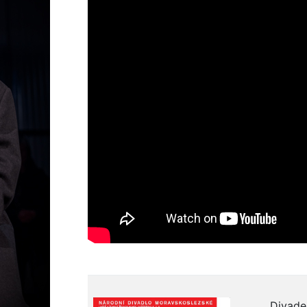
Divade