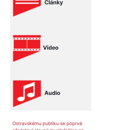
Články
Video
Audio
Ostravskému publiku se poprvé