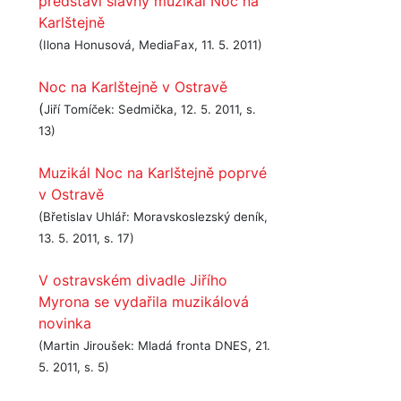
představí slavný muzikál Noc na
Karlštejně
(Ilona Honusová, MediaFax, 11. 5. 2011)
Noc na Karlštejně v Ostravě
(
Jiří Tomíček: Sedmička, 12. 5. 2011, s.
13)
Muzikál Noc na Karlštejně poprvé
v Ostravě
(Břetislav Uhlář: Moravskoslezský deník,
13. 5. 2011, s. 17)
V ostravském divadle Jiřího
Myrona se vydařila muzikálová
novinka
(Martin Jiroušek: Mladá fronta DNES, 21.
5. 2011, s. 5)