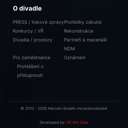
O divadle
PRESS / tiskové zprávy
Prohlídky zákulisí
Konkurzy / VŘ
Rekonstrukce
Divadla / prostory
Partneři a mecenáši
NDM
Pro zaměstnance
Oznámení
Prohlášení o
přístupnosti
© 2010 - 2026 Národní divadlo moravskoslezské
Developed by:
SE-MO Data