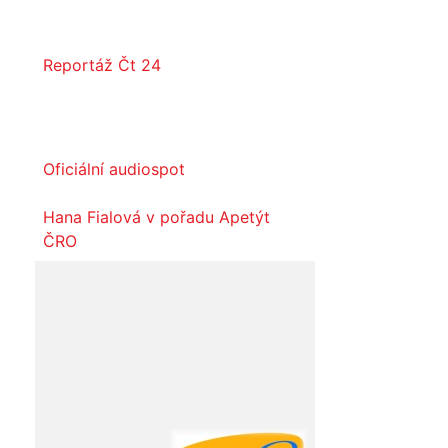
Reportáž Čt 24
Oficiální audiospot
Hana Fialová v pořadu Apetýt
ČRO