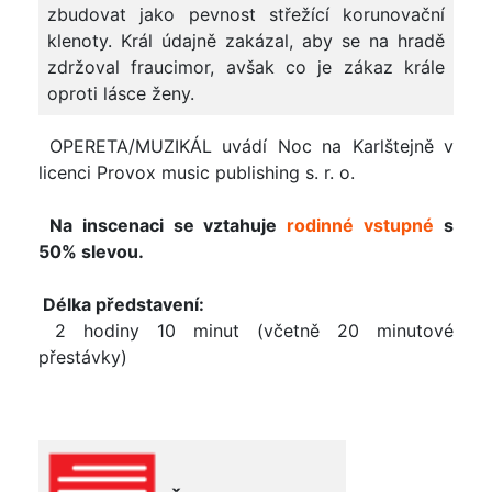
zbudovat jako pevnost střežící korunovační
klenoty. Král údajně zakázal, aby se na hradě
zdržoval fraucimor, avšak co je zákaz krále
oproti lásce ženy.
OPERETA/MUZIKÁL uvádí Noc na Karlštejně v
licenci Provox music publishing s. r. o.
Na inscenaci se vztahuje
rodinné vstupné
s
50% slevou.
Délka představení:
2 hodiny 10 minut (včetně 20 minutové
přestávky)