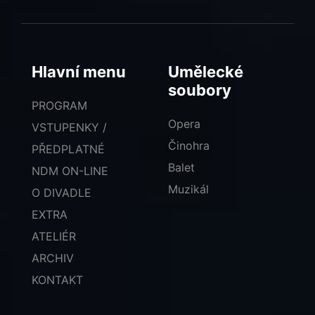
Hlavní menu
Umělecké
soubory
PROGRAM
Opera
VSTUPENKY /
Činohra
PŘEDPLATNÉ
Balet
NDM ON-LINE
Muzikál
O DIVADLE
EXTRA
ATELIÉR
ARCHIV
KONTAKT