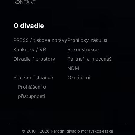
KONTAKT
O divadle
PRESS / tiskové zprávy
Prohlídky zákulisí
Konkurzy / VŘ
Rekonstrukce
Divadla / prostory
Partneři a mecenáši
NDM
Pro zaměstnance
Oznámení
Prohlášení o
přístupnosti
© 2010 - 2026 Národní divadlo moravskoslezské