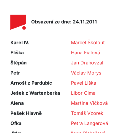
Obsazení ze dne: 24.11.2011
Karel IV.
Marcel Školout
Eliška
Hana Fialová
Štěpán
Jan Drahovzal
Petr
Václav Morys
Arnošt z Pardubic
Pavel Liška
Ješek z Wartenberka
Libor Olma
Alena
Martina Vlčková
Pešek Hlavně
Tomáš Vzorek
Ofka
Petra Langerová