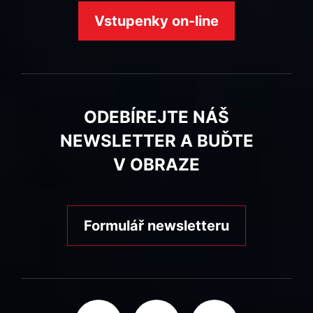
Vstupenky on-line
ODEBÍREJTE NÁŠ
NEWSLETTER A BUĎTE
V OBRAZE
Formulář newsletteru