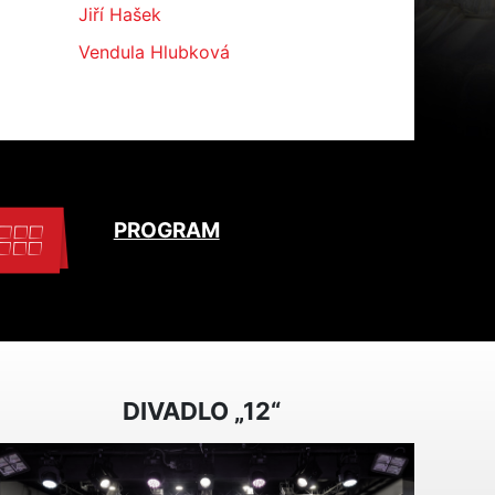
Jiří Hašek
Vendula Hlubková
PROGRAM
DIVADLO „12“