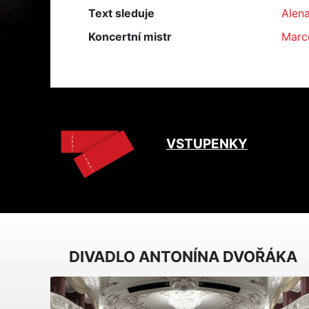
Text sleduje
Alen
Koncertní mistr
Marc
VSTUPENKY
DIVADLO ANTONÍNA DVOŘÁKA