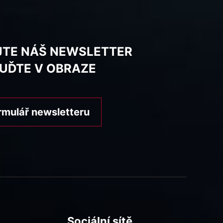
JTE NÁŠ NEWSLETTER
BUĎTE V OBRAZE
rmulář newsletteru
Sociální sítě