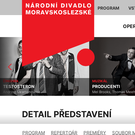
PROGRAM
VS
OPE
ČINOHRA
MUZIKÁL
TESTOSTERON
PRODUCENTI
Andrzej Saramonowicz
Mel Brooks, Thomas Mee
DETAIL PŘEDSTAVENÍ
PROGRAM
REPERTOÁR
PREMIÉRY
SOUBOR 