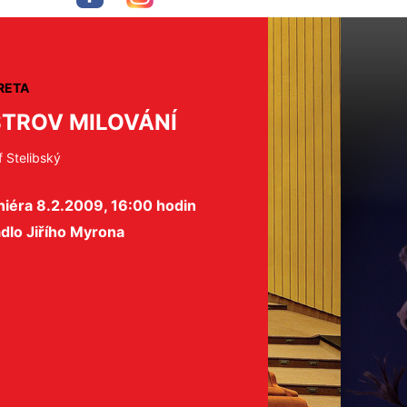
RETA
TROV MILOVÁNÍ
f Stelibský
niéra 8.2.2009, 16:00 hodin
dlo Jiřího Myrona