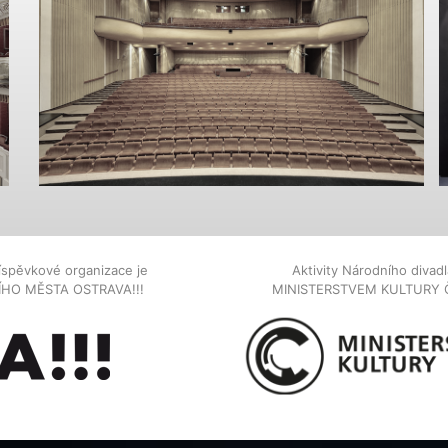
íspěvkové organizace je
Aktivity Národního diva
NÍHO MĚSTA OSTRAVA!!!
MINISTERSTVEM KULTURY 