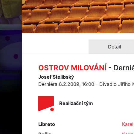
Detail
OSTROV MILOVÁNÍ
- Derni
Josef Stelibský
Derniéra 8.2.2009, 16:00 - Divadlo Jiřího
Realizační tým
Libreto
Karel