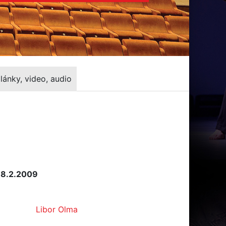
lánky, video, audio
 8.2.2009
Libor Olma