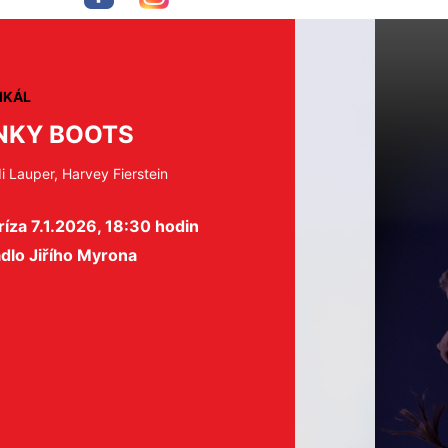
IKÁL
NKY BOOTS
i Lauper, Harvey Fierstein
íza 7.1.2026, 18:30 hodin
dlo Jiřího Myrona