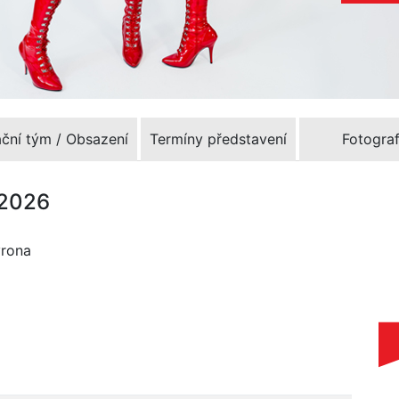
ační tým / Obsazení
Termíny představení
Fotograf
.2026
yrona