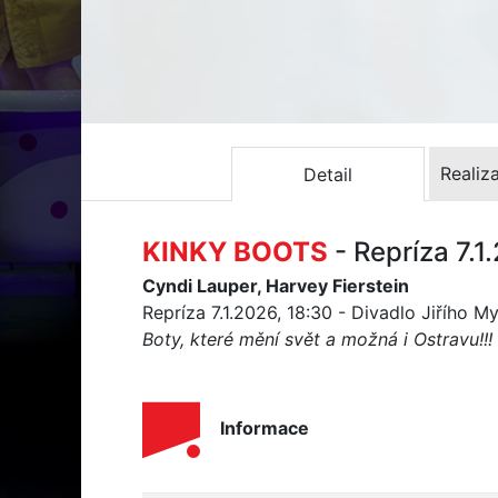
Realiz
Detail
KINKY BOOTS
- Repríza 7.1
Cyndi Lauper, Harvey Fierstein
Repríza 7.1.2026, 18:30 - Divadlo Jiřího M
Boty, které mění svět a možná i Ostravu!!!
Informace