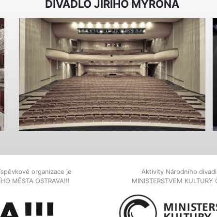
DIVADLO JIŘÍHO MYRONA
íspěvkové organizace je
Aktivity Národního diva
NÍHO MĚSTA OSTRAVA!!!
MINISTERSTVEM KULTURY 