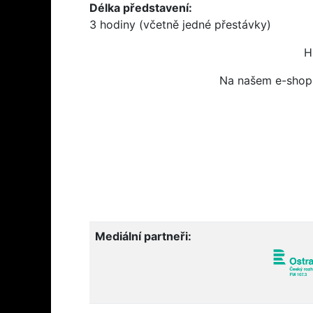
Délka představení:
3 hodiny (včetně jedné přestávky)
Hl
Na našem e-shopu
Mediální partneři: