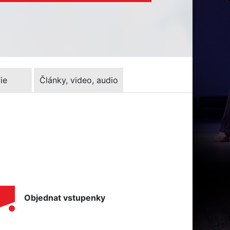
ie
Články, video, audio
Objednat vstupenky