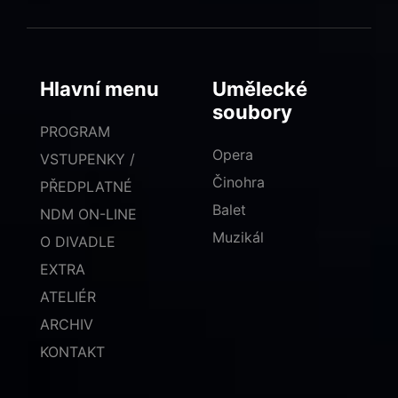
Hlavní menu
Umělecké
soubory
PROGRAM
Opera
VSTUPENKY /
Činohra
PŘEDPLATNÉ
Balet
NDM ON-LINE
Muzikál
O DIVADLE
EXTRA
ATELIÉR
ARCHIV
KONTAKT