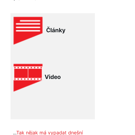
Články
Video
...
Tak nějak má vypadat dnešní