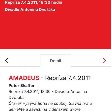
Repríza 7.4.2011, 18:30 hodin
Divadlo Antonína Dvořáka
Detail
AMADEUS
- Repríza 7.4.2011
Peter Shaffer
Repríza 7.4.2011, 18:30 - Divadlo Antonína
Dvořáka
Člověk vyzývá Boha na souboj. Slavná hra o
genialitě a závisti na vídeňském dvoře