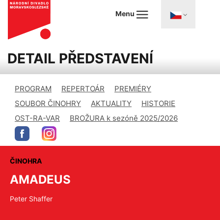
Menu
DETAIL PŘEDSTAVENÍ
PROGRAM
REPERTOÁR
PREMIÉRY
SOUBOR ČINOHRY
AKTUALITY
HISTORIE
OST-RA-VAR
BROŽURA k sezóně 2025/2026
ČINOHRA
AMADEUS
Peter Shaffer