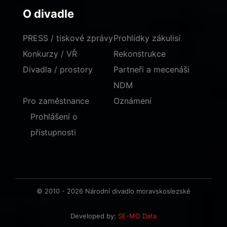
O divadle
PRESS / tiskové zprávy
Prohlídky zákulisí
Konkurzy / VŘ
Rekonstrukce
Divadla / prostory
Partneři a mecenáši
NDM
Pro zaměstnance
Oznámení
Prohlášení o
přístupnosti
© 2010 - 2026 Národní divadlo moravskoslezské
Developed by:
SE-MO Data