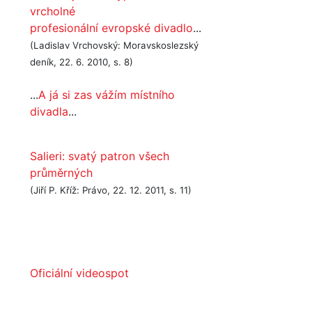
vrcholné
profesionální evropské divadlo
...
(Ladislav Vrchovský: Moravskoslezský
deník, 22. 6. 2010, s. 8)
...
A já si zas vážím místního
divadla
...
Salieri: svatý patron všech
průměrných
(Jiří P. Kříž: Právo, 22. 12. 2011, s. 11)
Oficiální videospot