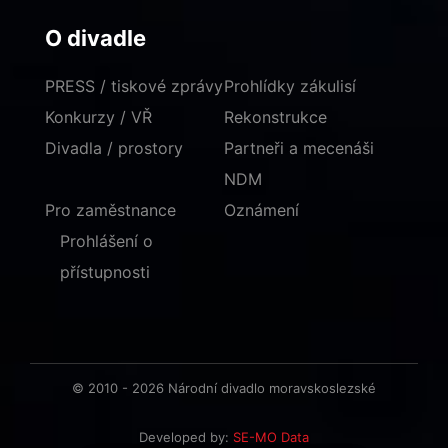
O divadle
PRESS / tiskové zprávy
Prohlídky zákulisí
Konkurzy / VŘ
Rekonstrukce
Divadla / prostory
Partneři a mecenáši
NDM
Pro zaměstnance
Oznámení
Prohlášení o
přístupnosti
© 2010 - 2026 Národní divadlo moravskoslezské
Developed by:
SE-MO Data