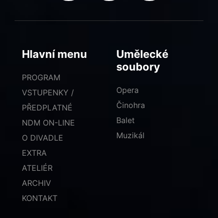
Hlavní menu
Umělecké
soubory
PROGRAM
Opera
VSTUPENKY /
Činohra
PŘEDPLATNÉ
Balet
NDM ON-LINE
Muzikál
O DIVADLE
EXTRA
ATELIÉR
ARCHIV
KONTAKT