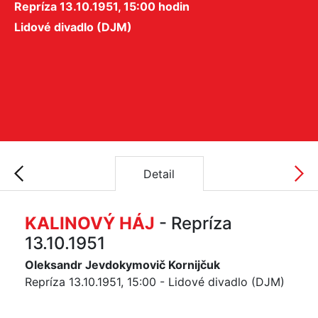
Repríza 13.10.1951, 15:00 hodin
Lidové divadlo (DJM)
Detail
KALINOVÝ HÁJ
- Repríza
13.10.1951
Oleksandr Jevdokymovič Kornijčuk
Repríza 13.10.1951, 15:00 - Lidové divadlo (DJM)