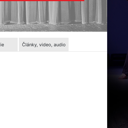
ie
Články, video, audio