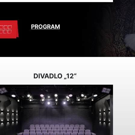
PROGRAM
DIVADLO „12“