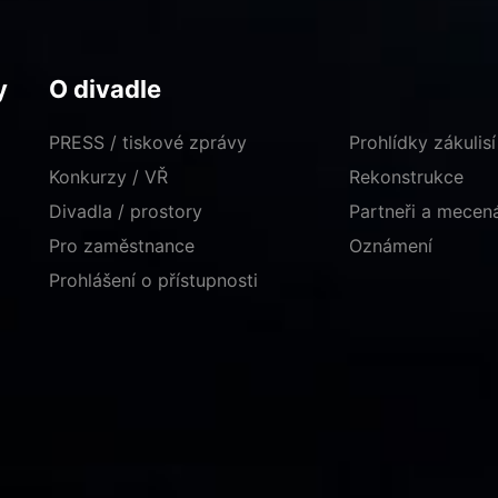
y
O divadle
PRESS / tiskové zprávy
Prohlídky zákulisí
Konkurzy / VŘ
Rekonstrukce
Divadla / prostory
Partneři a mece
Pro zaměstnance
Oznámení
Prohlášení o přístupnosti