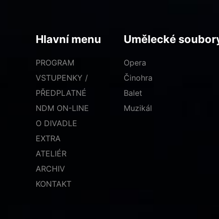
Hlavní menu
Umělecké soubor
PROGRAM
Opera
VSTUPENKY /
Činohra
PŘEDPLATNÉ
Balet
NDM ON-LINE
Muzikál
O DIVADLE
EXTRA
ATELIÉR
ARCHIV
KONTAKT