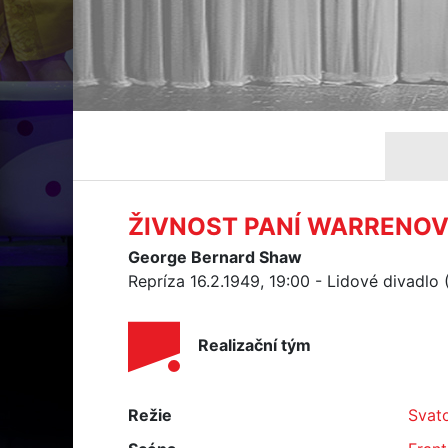
ŽIVNOST PANÍ WARRENO
George Bernard Shaw
Repríza 16.2.1949, 19:00 - Lidové divadlo
Realizační tým
Režie
Svat