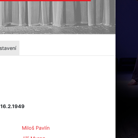
stavení
 16.2.1949
Miloš Pavlín