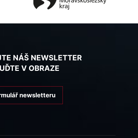
JTE NÁŠ NEWSLETTER
BUĎTE V OBRAZE
rmulář newsletteru