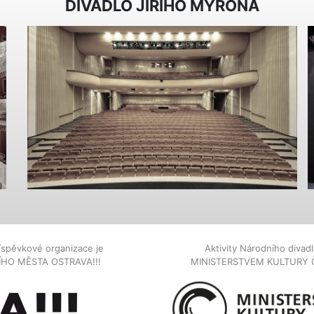
DIVADLO JIŘÍHO MYRONA
íspěvkové organizace je
Aktivity Národního diva
NÍHO MĚSTA OSTRAVA!!!
MINISTERSTVEM KULTURY 