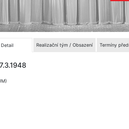
Realizační tým / Obsazení
Termíny před
Detail
17.3.1948
DJM)