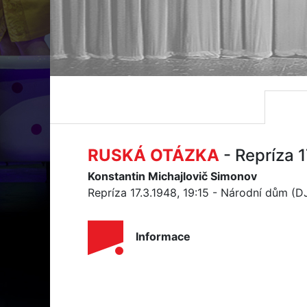
RUSKÁ OTÁZKA
- Repríza 
Konstantin Michajlovič Simonov
Repríza 17.3.1948, 19:15 - Národní dům (
Informace