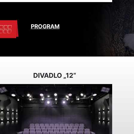
PROGRAM
DIVADLO „12“