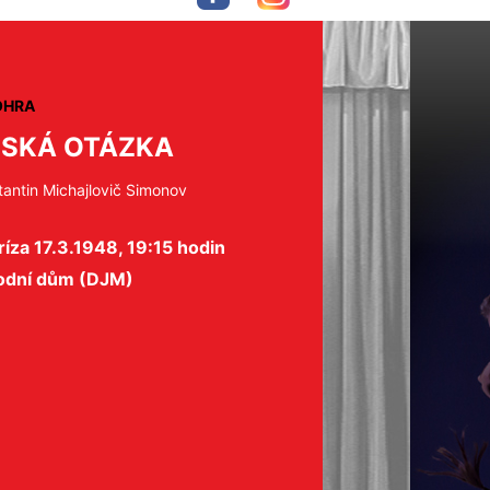
OHRA
SKÁ OTÁZKA
tantin Michajlovič Simonov
íza 17.3.1948, 19:15 hodin
odní dům (DJM)