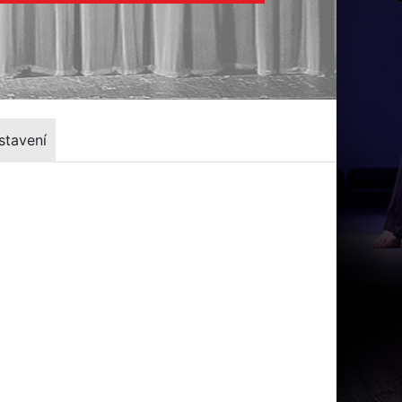
stavení