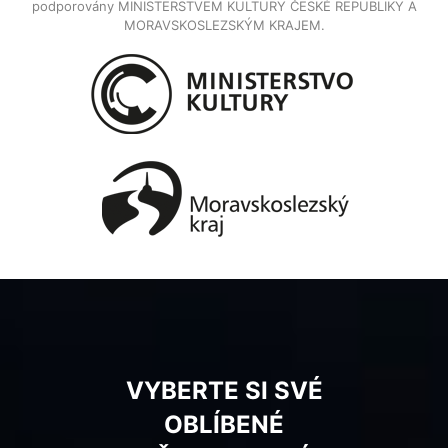
podporovány MINISTERSTVEM KULTURY ČESKÉ REPUBLIKY A
MORAVSKOSLEZSKÝM KRAJEM.
VYBERTE SI SVÉ
OBLÍBENÉ