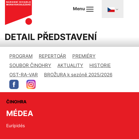
Menu
DETAIL PŘEDSTAVENÍ
PROGRAM
REPERTOÁR
PREMIÉRY
SOUBOR ČINOHRY
AKTUALITY
HISTORIE
OST-RA-VAR
BROŽURA k sezóně 2025/2026
ČINOHRA
MÉDEA
Eurípidés