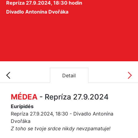
Repríza 27.9.2024, 18:30 hodin
Divadlo Antonína Dvořáka
Detail
MÉDEA
- Repríza 27.9.2024
Eurípidés
Repríza 27.9.2024, 18:30 - Divadlo Antonína
Dvořáka
Z toho se tvoje srdce nikdy nevzpamatuje!