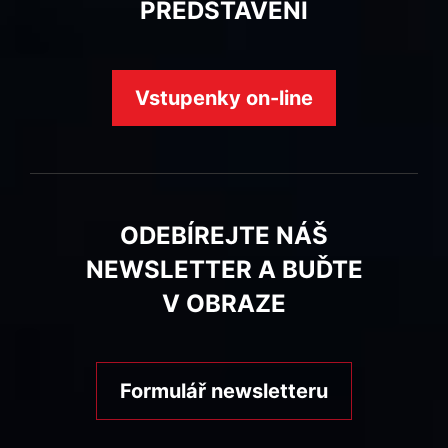
PŘEDSTAVENÍ
Vstupenky on-line
ODEBÍREJTE NÁŠ
NEWSLETTER A BUĎTE
V OBRAZE
Formulář newsletteru