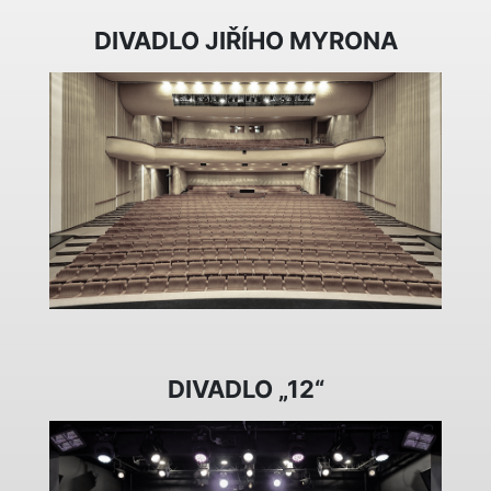
DIVADLO JIŘÍHO MYRONA
DIVADLO „12“