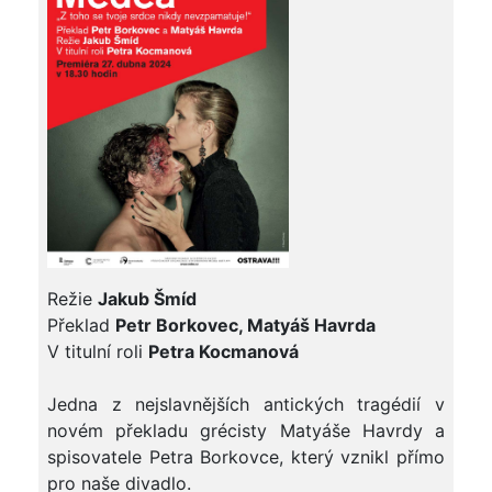
Režie
Jakub Šmíd
Překlad
Petr Borkovec, Matyáš Havrda
V titulní roli
Petra Kocmanová
Jedna z nejslavnějších antických tragédií v
novém překladu grécisty Matyáše Havrdy a
spisovatele Petra Borkovce, který vznikl přímo
pro naše divadlo.