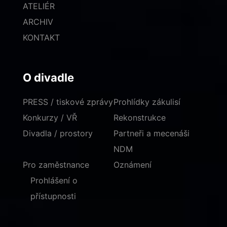
ATELIÉR
ARCHIV
KONTAKT
O divadle
PRESS / tiskové zprávy
Prohlídky zákulisí
Konkurzy / VŘ
Rekonstrukce
Divadla / prostory
Partneři a mecenáši
NDM
Pro zaměstnance
Oznámení
Prohlášení o
přístupnosti