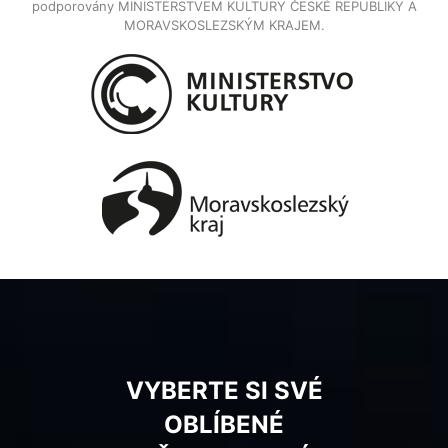
podporovány MINISTERSTVEM KULTURY ČESKÉ REPUBLIKY A
MORAVSKOSLEZSKÝM KRAJEM.
VYBERTE SI SVÉ
OBLÍBENÉ