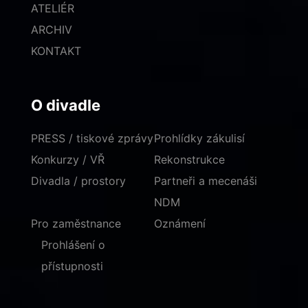
ATELIÉR
ARCHIV
KONTAKT
O divadle
PRESS / tiskové zprávy
Prohlídky zákulisí
Konkurzy / VŘ
Rekonstrukce
Divadla / prostory
Partneři a mecenáši
NDM
Pro zaměstnance
Oznámení
Prohlášení o
přístupnosti