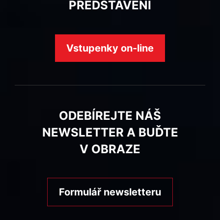
PŘEDSTAVENÍ
Vstupenky on-line
ODEBÍREJTE NÁŠ
NEWSLETTER A BUĎTE
V OBRAZE
Formulář newsletteru