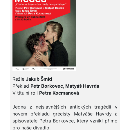
Režie
Jakub Šmíd
Překlad
Petr Borkovec, Matyáš Havrda
V titulní roli
Petra Kocmanová
Jedna z nejslavnějších antických tragédií v
novém překladu grécisty Matyáše Havrdy a
spisovatele Petra Borkovce, který vznikl přímo
pro naše divadlo.