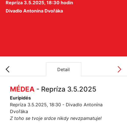
Repríza 3.5.2025, 18:30 hodin
Divadlo Antonína Dvořáka
Detail
MÉDEA
- Repríza 3.5.2025
Eurípidés
Repríza 3.5.2025, 18:30 - Divadlo Antonína
Dvořáka
Z toho se tvoje srdce nikdy nevzpamatuje!