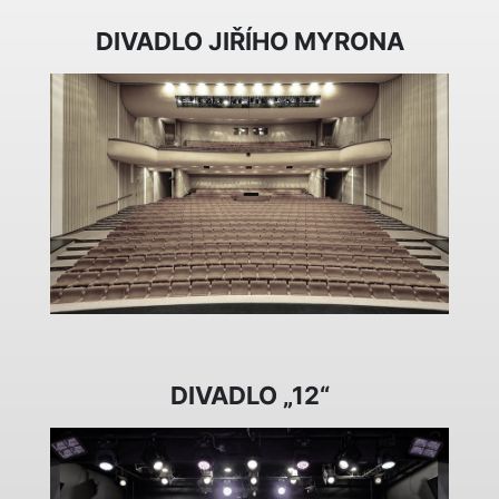
DIVADLO JIŘÍHO MYRONA
DIVADLO „12“