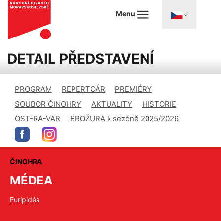
Menu
DETAIL PŘEDSTAVENÍ
PROGRAM
REPERTOÁR
PREMIÉRY
SOUBOR ČINOHRY
AKTUALITY
HISTORIE
OST-RA-VAR
BROŽURA k sezóně 2025/2026
ČINOHRA
MÉDEA
Eurípidés