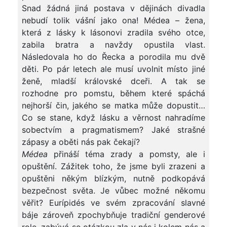
Snad žádná jiná postava v dějinách divadla
nebudí tolik vášní jako ona! Médea – žena,
která z lásky k Iásonovi zradila svého otce,
zabila bratra a navždy opustila vlast.
Následovala ho do Řecka a porodila mu dvě
děti. Po pár letech ale musí uvolnit místo jiné
ženě, mladší královské dceři. A tak se
rozhodne pro pomstu, během které spáchá
nejhorší čin, jakého se matka může dopustit…
Co se stane, když lásku a věrnost nahradíme
sobectvím a pragmatismem? Jaké strašné
zápasy a oběti nás pak čekají?
Médea
přináší téma zrady a pomsty, ale i
opuštění. Zážitek toho, že jsme byli zrazeni a
opuštěni někým blízkým, nutně podkopává
bezpečnost světa. Je vůbec možné někomu
věřit? Eurípidés ve svém zpracování slavné
báje zároveň zpochybňuje tradiční genderové