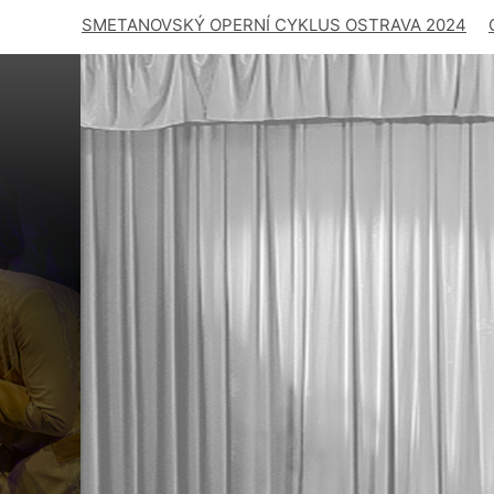
SMETANOVSKÝ OPERNÍ CYKLUS OSTRAVA 2024