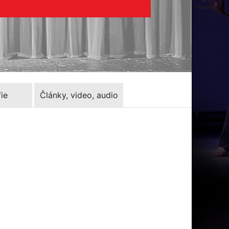
ie
Články, video, audio