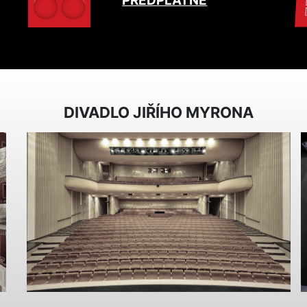
PŘEDPLATNÉ
DIVADLO JIŘÍHO MYRONA